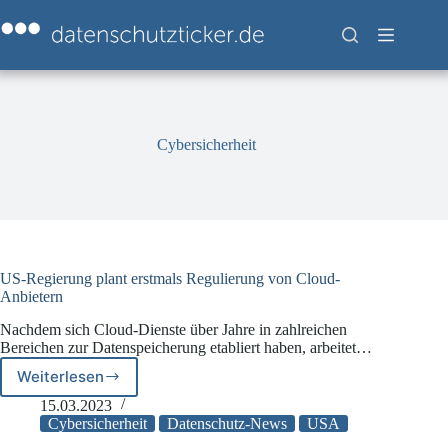
Zum
Inhalt
springen
Cybersicherheit
US-Regierung plant erstmals Regulierung von Cloud-
Anbietern
Nachdem sich Cloud-Dienste über Jahre in zahlreichen
Bereichen zur Datenspeicherung etabliert haben, arbeitet…
Weiterlesen
US-
Regierung
15.03.2023
plant
Cybersicherheit
Datenschutz-News
USA
erstmals