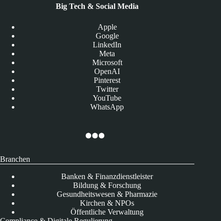
Big Tech & Social Media
Apple
Google
LinkedIn
Meta
Microsoft
OpenAI
Pinterest
Twitter
YouTube
WhatsApp
Branchen
Banken & Finanzdienstleister
Bildung & Forschung
Gesundheitswesen & Pharmazie
Kirchen & NPOs
Öffentliche Verwaltung
Compliance & Digitale Regulierung