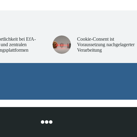
rtlichkeit bei EfA-
Cookie-Consent ist
 und zentralen
Voraussetzung nachgelagerter
ngsplattformen
Verarbeitung