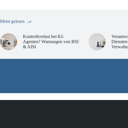
Meist gelesen
Kontrollverlust bei KI-
Verantwo
Agenten? Warnungen von BSI
Diensten
& AISI
Verwaltu