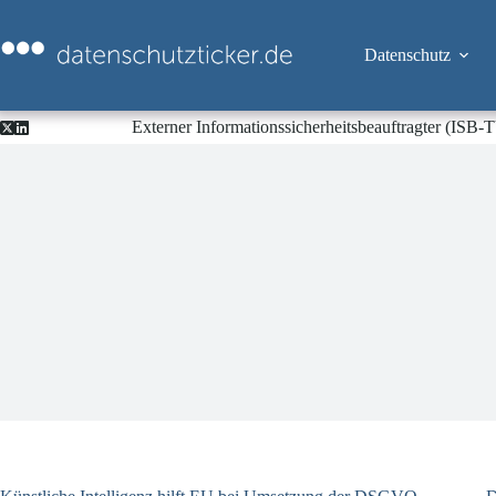
Zum
Inhalt
springen
Datenschutz
Externer Informationssicherheitsbeauftragter (ISB