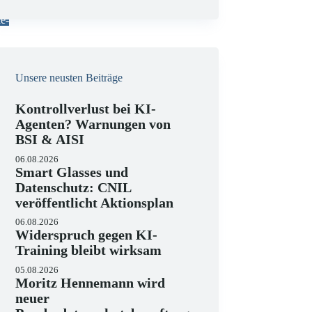
e
i
e-
s
Unsere neusten Beiträge
Kontrollverlust bei KI-
Agenten? Warnungen von
BSI & AISI
06.08.2026
Smart Glasses und
Datenschutz: CNIL
veröffentlicht Aktionsplan
06.08.2026
Widerspruch gegen KI-
Training bleibt wirksam
05.08.2026
Moritz Hennemann wird
neuer