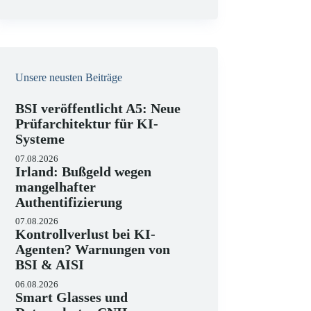
e
i
s
Unsere neusten Beiträge
BSI veröffentlicht A5: Neue
Prüfarchitektur für KI-
Systeme
07.08.2026
Irland: Bußgeld wegen
mangelhafter
Authentifizierung
07.08.2026
Kontrollverlust bei KI-
Agenten? Warnungen von
BSI & AISI
06.08.2026
Smart Glasses und