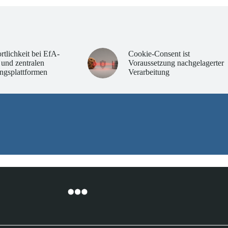
rtlichkeit bei EfA-
Cookie-Consent ist
 und zentralen
Voraussetzung nachgelagerter
ngsplattformen
Verarbeitung