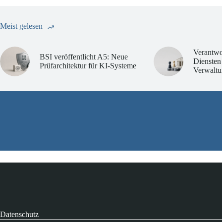
Meist gelesen
Verantwo
BSI veröffentlicht A5: Neue
Diensten
Prüfarchitektur für KI-Systeme
Verwaltu
Datenschutz