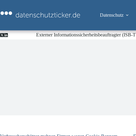
Zum
Inhalt
springen
Datenschutz
Externer Informationssicherheitsbeauftragter (ISB