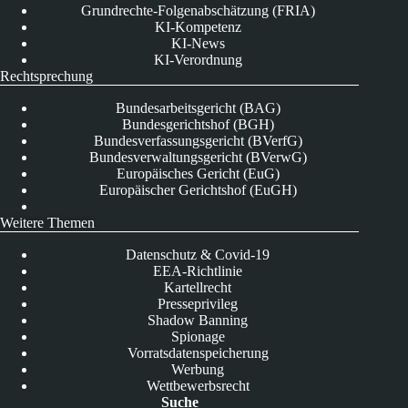
Grundrechte-Folgenabschätzung (FRIA)
KI-Kompetenz
KI-News
KI-Verordnung
Rechtsprechung
Bundesarbeitsgericht (BAG)
Bundesgerichtshof (BGH)
Bundesverfassungsgericht (BVerfG)
Bundesverwaltungsgericht (BVerwG)
Europäisches Gericht (EuG)
Europäischer Gerichtshof (EuGH)
Weitere Themen
Datenschutz & Covid-19
EEA-Richtlinie
Kartellrecht
Presseprivileg
Shadow Banning
Spionage
Vorratsdatenspeicherung
Werbung
Wettbewerbsrecht
Suche