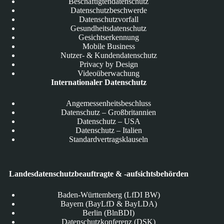
Beschäftigtendatenschutz
Datenschutzbeschwerde
Datenschutzvorfall
Gesundheitsdatenschutz
Gesichtserkennung
Mobile Business
Nutzer- & Kundendatenschutz
Privacy by Design
Videoüberwachung
Internationaler Datenschutz
Angemessenheitsbeschluss
Datenschutz – Großbritannien
Datenschutz – USA
Datenschutz – Italien
Standardvertragsklauseln
Landesdatenschutzbeauftragte & -aufsichtsbehörden
Baden-Württemberg (LfDI BW)
Bayern (BayLfD & BayLDA)
Berlin (BlnBDI)
Datenschutzkonferenz (DSK)