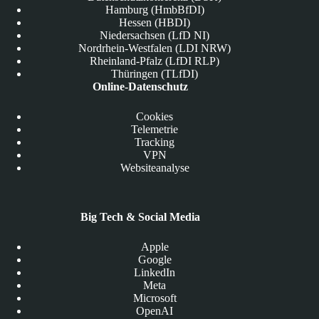
Hamburg (HmbBfDI)
Hessen (HBDI)
Niedersachsen (LfD NI)
Nordrhein-Westfalen (LDI NRW)
Rheinland-Pfalz (LfDI RLP)
Thüringen (TLfDI)
Online-Datenschutz
Cookies
Telemetrie
Tracking
VPN
Websiteanalyse
Big Tech & Social Media
Apple
Google
LinkedIn
Meta
Microsoft
OpenAI