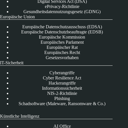
Digital Services Act (DSA)
ePrivacy-Richtlinie
Gesundheitsdatennutzungsgesetz (GDNG)
Europäische Union
Europäische Datenschutzausschuss (EDSA)
Europäische Datenschutzbeauftragte (EDSB)
Europäische Kommission
Europäisches Parlament
Europäischer Rat
Europäisches Recht
Gesetzesvorhaben
IT-Sicherheit
Cyberangriffe
Cyber Resilience Act
Hackerangriffe
Informationssicherheit
NIS-2-Richtlinie
Phishing
Schadsoftware (Maleware, Ransomware & Co.)
Künstliche Intelligenz
AI Office