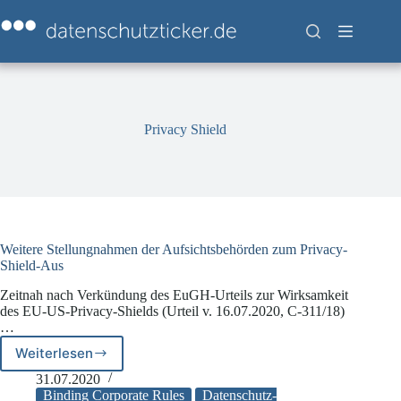
Zum
Inhalt
springen
Privacy Shield
Weitere Stellungnahmen der Aufsichtsbehörden zum Privacy-
Shield-Aus
Zeitnah nach Verkündung des EuGH-Urteils zur Wirksamkeit
des EU-US-Privacy-Shields (Urteil v. 16.07.2020, C-311/18)
…
Weiterlesen
Weitere
Stellungnahmen
31.07.2020
der
Binding Corporate Rules
Datenschutz-