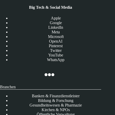
Big Tech & Social Media
Apple
Google
LinkedIn
Meta
Microsoft
OpenAI
Pinterest
Twitter
YouTube
WhatsApp
Branchen
Banken & Finanzdienstleister
Bildung & Forschung
Gesundheitswesen & Pharmazie
Kirchen & NPOs
Öffentliche Verwaltung