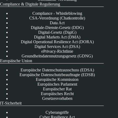
Compliance & Digitale Regulierung
Compliance - Whistleblowing
CSA-Verordnung (Chatkontrolle)
Data Act
Digitale-Dienste-Gesetz (DDG)
Digital-Gesetz (DigiG)
Digital Markets Act (DMA)
Digital Operational Resilience Act (DORA)
Digital Services Act (DSA)
ePrivacy-Richtlinie
Gesundheitsdatennutzungsgesetz (GDNG)
Europäische Union
Europäische Datenschutzausschuss (EDSA)
Europäische Datenschutzbeauftragte (EDSB)
Europäische Kommission
Europäisches Parlament
Europäischer Rat
Europäisches Recht
Gesetzesvorhaben
IT-Sicherheit
Cyberangriffe
Cyber Resilience Act