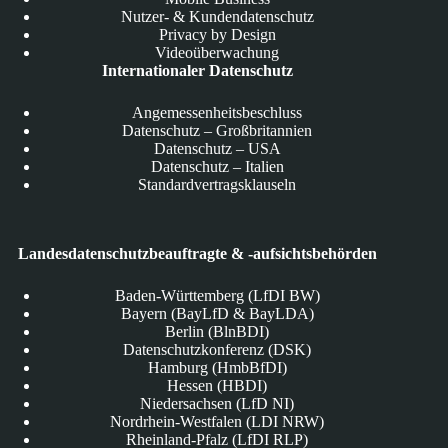
Nutzer- & Kundendatenschutz
Privacy by Design
Videoüberwachung
Internationaler Datenschutz
Angemessenheitsbeschluss
Datenschutz – Großbritannien
Datenschutz – USA
Datenschutz – Italien
Standardvertragsklauseln
Landesdatenschutzbeauftragte & -aufsichtsbehörden
Baden-Württemberg (LfDI BW)
Bayern (BayLfD & BayLDA)
Berlin (BlnBDI)
Datenschutzkonferenz (DSK)
Hamburg (HmbBfDI)
Hessen (HBDI)
Niedersachsen (LfD NI)
Nordrhein-Westfalen (LDI NRW)
Rheinland-Pfalz (LfDI RLP)