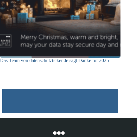
Das Team von datenschutzticker.de sagt Danke für 2025
23.12.2025