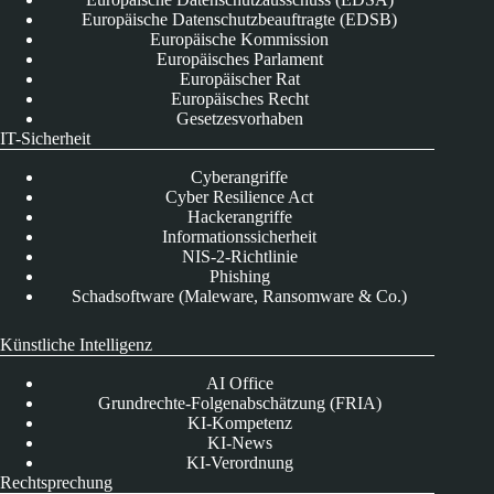
Europäische Datenschutzbeauftragte (EDSB)
Europäische Kommission
Europäisches Parlament
Europäischer Rat
Europäisches Recht
Gesetzesvorhaben
IT-Sicherheit
Cyberangriffe
Cyber Resilience Act
Hackerangriffe
Informationssicherheit
NIS-2-Richtlinie
Phishing
Schadsoftware (Maleware, Ransomware & Co.)
Künstliche Intelligenz
AI Office
Grundrechte-Folgenabschätzung (FRIA)
KI-Kompetenz
KI-News
KI-Verordnung
Rechtsprechung