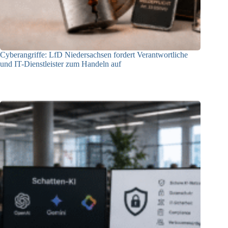
Cyberangriffe: LfD Niedersachsen fordert Verantwortliche
und IT-Dienstleister zum Handeln auf
16.06.2026