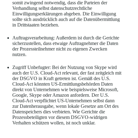
somit zwingend notwendig, dass die Parteien der
Verhandlung selbst datenschutzrechtliche
Einwilligungserklärungen abgeben. Die Einwilligung
sollte sich ausdrücklich auch auf die Datenübermittlung
in Drittstaaten beziehen.
Auftragsverarbeitung: Außerdem ist durch die Gerichte
sicherzustellen, dass etwaige Auftragnehmer die Daten
der Prozessteilnehmer nicht zu eigenen Zwecken
nutzen.
Zugriff Unbefugter: Bei der Nutzung von Skype wird
auch der U.S. Cloud-Act relevant, der fast zeitgleich mit
der DSGVO in Kraft getreten ist. Gemäß des U.S.
Cloud-Act könnten US-Ermittlungsbehörden Daten
direkt von Unternehmen wie beispielsweise Microsoft,
Google, Skype oder Amazon anfordern. Der U.S.
Cloud-Act verpflichtet US-Unternehmen selbst dann
zur Datenherausgabe, wenn lokale Gesetze am Ort des
Datenspeichers dies verbieten. Wie Gerichte die
Prozessbeteiligten vor diesem DSGVO-widrigen
Verhalten schützen wollen, ist noch unklar.