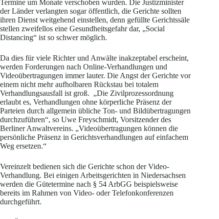
Termine um Monate verschoben wurden. Die Justizminister
der Länder verlangten sogar öffentlich, die Gerichte sollten
ihren Dienst weitgehend einstellen, denn gefüllte Gerichtssäle
stellen zweifellos eine Gesundheitsgefahr dar, „Social
Distancing“ ist so schwer möglich.
Da dies für viele Richter und Anwälte inakzeptabel erscheint,
werden Forderungen nach Online-Verhandlungen und
Videoübertragungen immer lauter. Die Angst der Gerichte vor
einem nicht mehr aufholbaren Rückstau bei totalem
Verhandlungsausfall ist groß. „Die Zivilprozessordnung
erlaubt es, Verhandlungen ohne körperliche Präsenz der
Parteien durch allgemein übliche Ton- und Bildübertragungen
durchzuführen“, so Uwe Freyschmidt, Vorsitzender des
Berliner Anwaltvereins. „Videoübertragungen können die
persönliche Präsenz in Gerichtsverhandlungen auf einfachem
Weg ersetzen.“
Vereinzelt bedienen sich die Gerichte schon der Video-
Verhandlung. Bei einigen Arbeitsgerichten in Niedersachsen
werden die Gütetermine nach § 54 ArbGG beispielsweise
bereits im Rahmen von Video- oder Telefonkonferenzen
durchgeführt.