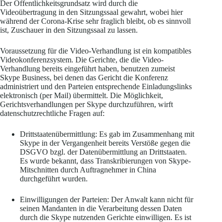
Der Öffentlichkeitsgrundsatz wird durch die
Videoübertragung in den Sitzungssaal gewahrt, wobei hier
während der Corona-Krise sehr fraglich bleibt, ob es sinnvoll
ist, Zuschauer in den Sitzungssaal zu lassen.
Voraussetzung für die Video-Verhandlung ist ein kompatibles
Videokonferenzsystem. Die Gerichte, die die Video-
Verhandlung bereits eingeführt haben, benutzen zumeist
Skype Business, bei denen das Gericht die Konferenz
administriert und den Parteien entsprechende Einladungslinks
elektronisch (per Mail) übermittelt. Die Möglichkeit,
Gerichtsverhandlungen per Skype durchzuführen, wirft
datenschutzrechtliche Fragen auf:
Drittstaatenübermittlung: Es gab im Zusammenhang mit
Skype in der Vergangenheit bereits Verstöße gegen die
DSGVO bzgl. der Datenübermittlung an Drittstaaten.
Es wurde bekannt, dass Transkribierungen von Skype-
Mitschnitten durch Auftragnehmer in China
durchgeführt wurden.
Einwilligungen der Parteien: Der Anwalt kann nicht für
seinen Mandanten in die Verarbeitung dessen Daten
durch die Skype nutzenden Gerichte einwilligen. Es ist