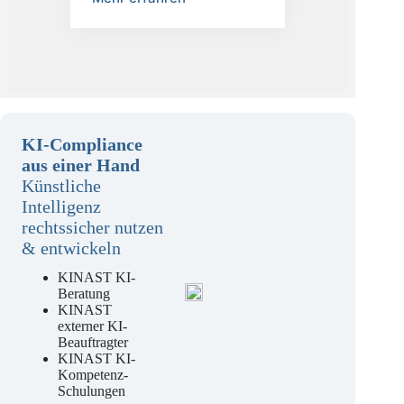
Mehr erfahren
KI-Compliance
aus einer Hand
Künstliche
Intelligenz
rechtssicher nutzen
& entwickeln
KINAST KI-
Beratung
KINAST
externer KI-
Beauftragter
KINAST KI-
Kompetenz-