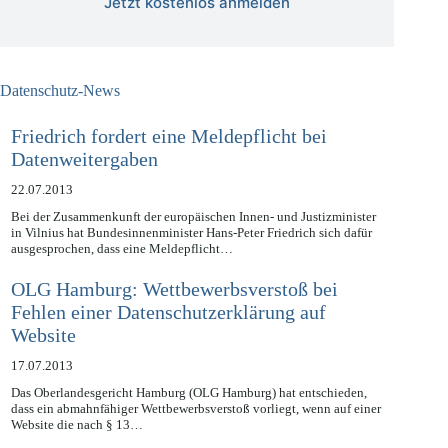
Jetzt kostenlos anmelden
Datenschutz-News
Friedrich fordert eine Meldepflicht bei
Datenweitergaben
22.07.2013
Bei der Zusammenkunft der europäischen Innen- und Justizminister
in Vilnius hat Bundesinnenminister Hans-Peter Friedrich sich dafür
ausgesprochen, dass eine Meldepflicht…
OLG Hamburg: Wettbewerbsverstoß bei
Fehlen einer Datenschutzerklärung auf
Website
17.07.2013
Das Oberlandesgericht Hamburg (OLG Hamburg) hat entschieden,
dass ein abmahnfähiger Wettbewerbsverstoß vorliegt, wenn auf einer
Website die nach § 13…