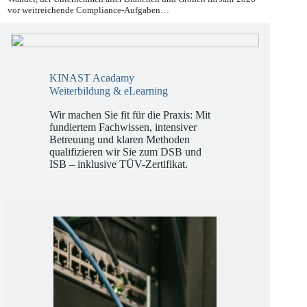
Die europäische Regulierungslandschaft befindet sich in einem
Wandel, der Unternehmen aller Branchen und Größen im Jahr 2026
vor weitreichende Compliance-Aufgaben…
KINAST Acadamy
Weiterbildung & eLearning
Wir machen Sie fit für die Praxis: Mit
fundiertem Fachwissen, intensiver
Betreuung und klaren Methoden
qualifizieren wir Sie zum DSB und
ISB – inklusive TÜV-Zertifikat.