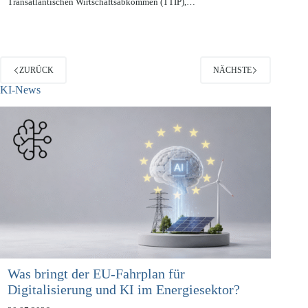
Verhandlungen zur größten Freihandelszone der Welt, dem
Transatlantischen Wirtschaftsabkommen (TTIP),…
ZURÜCK
NÄCHSTE
KI-News
Was bringt der EU-Fahrplan für
Digitalisierung und KI im Energiesektor?