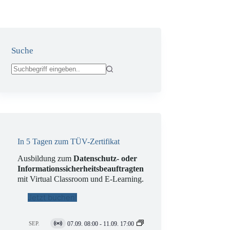
Suche
Keine
Ergebnisse
In 5 Tagen zum TÜV-Zertifikat
Ausbildung zum
Datenschutz- oder
Informationssicherheitsbeauftragten
mit Virtual Classroom und E-Learning.
Jetzt buchen!
SEP.
07.09. 08:00
-
11.09. 17:00
V