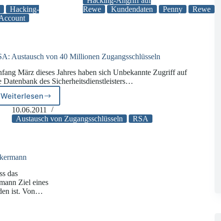
Hacking-Angriff auf
Handelskonzern
s
Hacking-
Rewe
Kundendaten
Penny
Rewe
-Account
Rewe
und
dessen
Tochter
Penny
A: Austausch von 40 Millionen Zugangsschlüsseln
fang März dieses Jahres haben sich Unbekannte Zugriff auf
e Datenbank des Sicherheitsdienstleisters…
Weiterlesen
RSA:
Austausch
10.06.2011
von
Austausch von Zugangsschlüsseln
RSA
40
Millionen
Zugangsschlüsseln
ckermann
ss das
mann Ziel eines
den ist. Von…