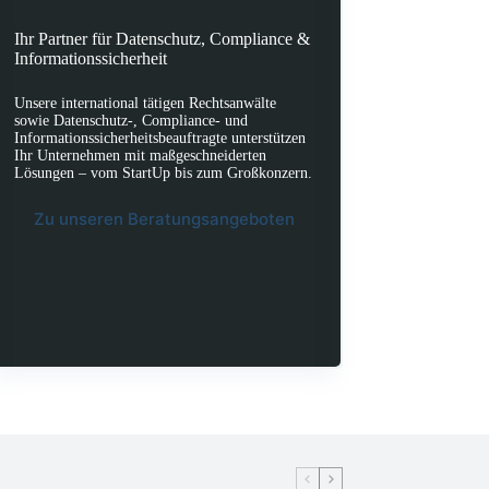
Ihr Partner für Datenschutz, Compliance &
Informationssicherheit
Unsere international tätigen Rechtsanwälte
sowie Datenschutz-, Compliance- und
Informationssicherheitsbeauftragte unterstützen
Ihr Unternehmen mit maßgeschneiderten
Lösungen – vom StartUp bis zum Großkonzern.
Zu unseren Beratungsangeboten