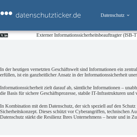
Zum
Inhalt
springen
Datenschutz
Externer Informationssicherheitsbeauftragter (ISB
In der heutigen vernetzten Geschäftswelt sind Informationen ein zent
erfüllen, ist ein ganzheitlicher Ansatz in der Informationssicherheit uner
Informationssicherheit zielt darauf ab, sämtliche Informationen – unab
die Basis für sichere Geschäftsprozesse, stabile IT-Infrastrukturen un
In Kombination mit dem Datenschutz, der sich speziell auf den Schutz
Sicherheitskonzept. Dieses schützt vor Cyberangriffen, technischen Au
Datenschutz stärkt die Resilienz Ihres Unternehmens – heute und in Zu