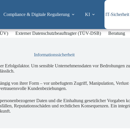
Compliance & Digitale Regulierung
KI
IT-Sicherheit
-TÜV)
Externer Datenschutzbeauftragter (TÜV-DSB)
Beratung
Informationssicherheit
raler Erfolgsfaktor. Um sensible Unternehmensdaten vor Bedrohungen z
lässlich.
hängig von ihrer Form – vor unbefugtem Zugriff, Manipulation, Verlust 
d vertrauensvolle Kundenbeziehungen.
 personenbezogener Daten und die Einhaltung gesetzlicher Vorgaben kon
sfällen, Reputationsschäden und rechtlichen Konsequenzen. Ein integri
kunft.