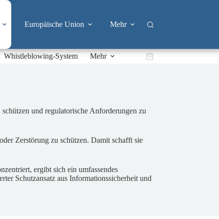
Europäische Union
Mehr
Whistleblowing-System
Mehr
Warenkorb
u schützen und regulatorische Anforderungen zu
oder Zerstörung zu schützen. Damit schafft sie
zentriert, ergibt sich ein umfassendes
erter Schutzansatz aus Informationssicherheit und