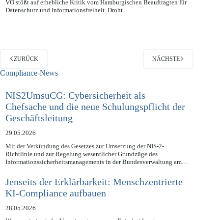
Ein öffentlich gewordener Referentenentwurf zur Umsetzung der KI-
VO stößt auf erhebliche Kritik vom Hamburgischen Beauftragten für
Datenschutz und Informationsfreiheit. Droht…
ZURÜCK
NÄCHSTE
Compliance-News
NIS2UmsuCG: Cybersicherheit als
Chefsache und die neue Schulungspflicht der
Geschäftsleitung
29.05.2026
Mit der Verkündung des Gesetzes zur Umsetzung der NIS-2-
Richtlinie und zur Regelung wesentlicher Grundzüge des
Informationssicherheitsmanagements in der Bundesverwaltung am…
Jenseits der Erklärbarkeit: Menschzentrierte
KI-Compliance aufbauen
28.05.2026