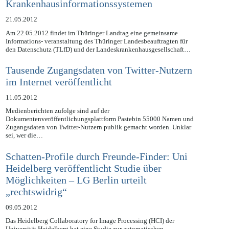
datenschutzkonformen Ausgestaltung von
Krankenhausinformationssystemen
21.05.2012
Am 22.05.2012 findet im Thüringer Landtag eine gemeinsame
Informations- veranstaltung des Thüringer Landesbeauftragten für
den Datenschutz (TLfD) und der Landeskrankenhausgesellschaft…
Tausende Zugangsdaten von Twitter-Nutzern
im Internet veröffentlicht
11.05.2012
Medienberichten zufolge sind auf der
Dokumentenveröffentlichungsplattform Pastebin 55000 Namen und
Zugangsdaten von Twitter-Nutzern publik gemacht worden. Unklar
sei, wer die…
Schatten-Profile durch Freunde-Finder: Uni
Heidelberg veröffentlicht Studie über
Möglichkeiten – LG Berlin urteilt
„rechtswidrig“
09.05.2012