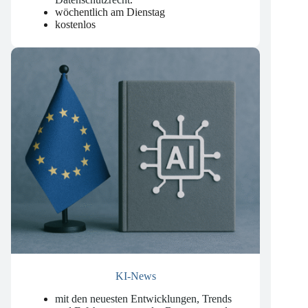
nationalen und internationalen
Datenschutzrecht
.
wöchentlich am Dienstag
kostenlos
KI-News