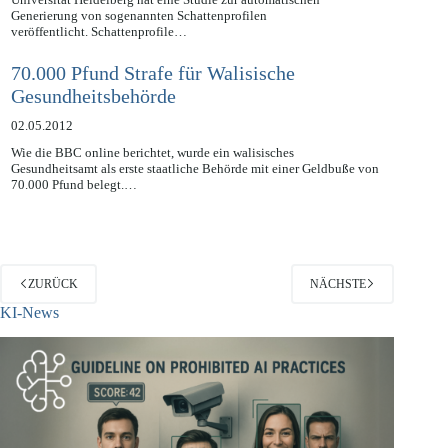
Das Heidelberg Collaboratory for Image Processing (HCI) der
Universität Heidelberg hat eine Studie zur automatischen
Generierung von sogenannten Schattenprofilen
veröffentlicht. Schattenprofile…
70.000 Pfund Strafe für Walisische
Gesundheitsbehörde
02.05.2012
Wie die BBC online berichtet, wurde ein walisisches
Gesundheitsamt als erste staatliche Behörde mit einer Geldbuße von
70.000 Pfund belegt.…
ZURÜCK
NÄCHSTE
KI-News