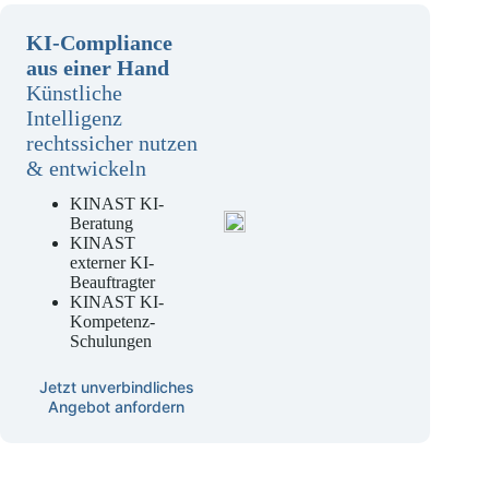
KI-Compliance
aus einer Hand
Künstliche
Intelligenz
rechtssicher nutzen
& entwickeln
KINAST KI-
Beratung
KINAST
externer KI-
Beauftragter
KINAST KI-
Kompetenz-
Schulungen
Jetzt unverbindliches
Angebot anfordern