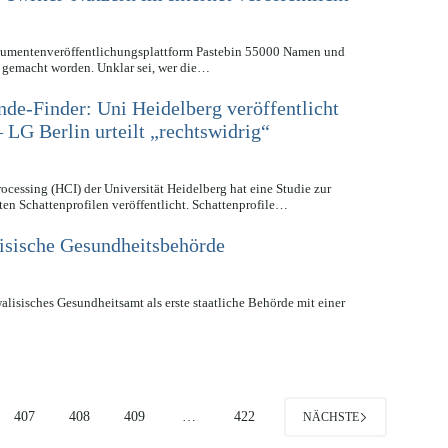
kumentenveröffentlichungsplattform Pastebin 55000 Namen und
 gemacht worden. Unklar sei, wer die…
nde-Finder: Uni Heidelberg veröffentlicht
 LG Berlin urteilt „rechtswidrig“
ocessing (HCI) der Universität Heidelberg hat eine Studie zur
n Schattenprofilen veröffentlicht. Schattenprofile…
lisische Gesundheitsbehörde
alisisches Gesundheitsamt als erste staatliche Behörde mit einer
407
408
409
…
422
NÄCHSTE