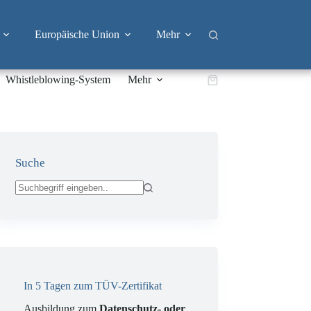
Europäische Union
Mehr
Whistleblowing-System
Mehr
Warenkorb
Suche
Keine
Ergebnisse
In 5 Tagen zum TÜV-Zertifikat
Ausbildung zum
Datenschutz- oder