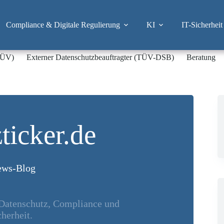
Compliance & Digitale Regulierung
KI
IT-Sicherheit
-TÜV)
Externer Datenschutzbeauftragter (TÜV-DSB)
Beratung
ticker.de
ws-Blog
 Datenschutz, Compliance und
herheit.