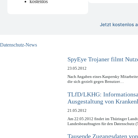
kostenlos
Jetzt kostenlos
Datenschutz-News
SpyEye Trojaner filmt Nutz
23.05.2012
Nach Angaben eines Kaspersky Mitarbeiter
die sich gezielt gegen Benutzer…
TLfD/LKHG: Informationsa
Ausgestaltung von Kranken
21.05.2012
Am 22.05.2012 findet im Thüringer Landt
Landesbeauftragten für den Datenschutz 
Tausende Zugangsdaten von 