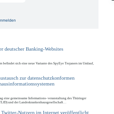
 anmelden
er deutscher Banking-Websites
s befindet sich eine neue Variante des SpyEye Trojaners im Umlauf,
ustausch zur datenschutzkonformen
hausinformationssystemen
ag eine gemeinsame Informations- veranstaltung des Thüringer
(TLfD) und der Landeskrankenhausgesellschaft…
Twitter-Nutzern im Internet veröffentlicht