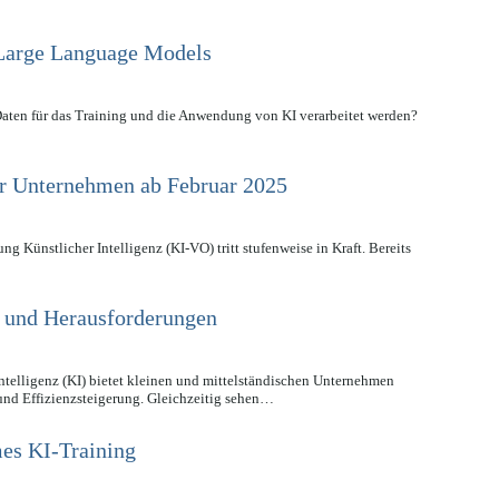
Large Language Models
ten für das Training und die Anwendung von KI verarbeitet werden?
r Unternehmen ab Februar 2025
 Künstlicher Intelligenz (KI-VO) tritt stufenweise in Kraft. Bereits
n und Herausforderungen
telligenz (KI) bietet kleinen und mittelständischen Unternehmen
und Effizienzsteigerung. Gleichzeitig sehen…
es KI-Training