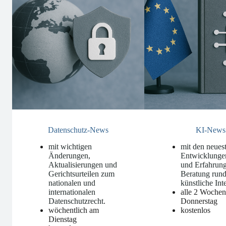
Datenschutz-News
KI-News
mit wichtigen
mit den neues
Änderungen,
Entwicklunge
Aktualisierungen und
und Erfahrung
Gerichtsurteilen zum
Beratung run
nationalen und
künstliche Int
internationalen
alle 2 Woche
Datenschutzrecht
.
Donnerstag
wöchentlich am
kostenlos
Dienstag