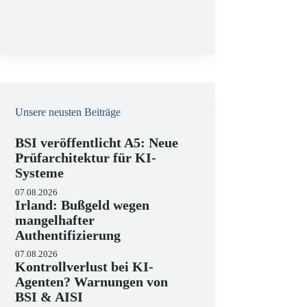
g
Unsere neusten Beiträge
BSI veröffentlicht A5: Neue
Prüfarchitektur für KI-
Systeme
07.08.2026
Irland: Bußgeld wegen
mangelhafter
Authentifizierung
07.08.2026
Kontrollverlust bei KI-
Agenten? Warnungen von
BSI & AISI