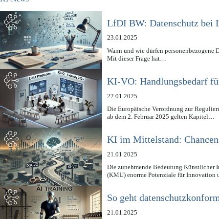
LfDI BW: Datenschutz bei 
23.01.2025
Wann und wie dürfen personenbezogene Da
Mit dieser Frage hat…
KI-VO: Handlungsbedarf fü
22.01.2025
Die Europäische Verordnung zur Regulierung
ab dem 2. Februar 2025 gelten Kapitel…
KI im Mittelstand: Chance
21.01.2025
Die zunehmende Bedeutung Künstlicher In
(KMU) enorme Potenziale für Innovation 
So geht datenschutzkonform
21.01.2025