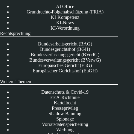
AI Office
Grundrechte-Folgenabschätzung (FRIA)
KI-Kompetenz
KI-News
KI-Verordnung
Rechtsprechung
Bundesarbeitsgericht (BAG)
Bundesgerichtshof (BGH)
Bundesverfassungsgericht (BVerfG)
Bundesverwaltungsgericht (BVerwG)
Europäisches Gericht (EuG)
Europäischer Gerichtshof (EuGH)
Weitere Themen
Datenschutz & Covid-19
EEA-Richtlinie
Kartellrecht
Presseprivileg
Shadow Banning
Spionage
Vorratsdatenspeicherung
Werbung