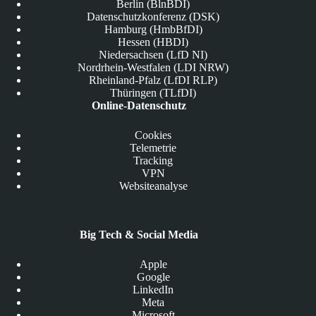
Berlin (BlnBDI)
Datenschutzkonferenz (DSK)
Hamburg (HmbBfDI)
Hessen (HBDI)
Niedersachsen (LfD NI)
Nordrhein-Westfalen (LDI NRW)
Rheinland-Pfalz (LfDI RLP)
Thüringen (TLfDI)
Online-Datenschutz
Cookies
Telemetrie
Tracking
VPN
Websiteanalyse
Big Tech & Social Media
Apple
Google
LinkedIn
Meta
Microsoft