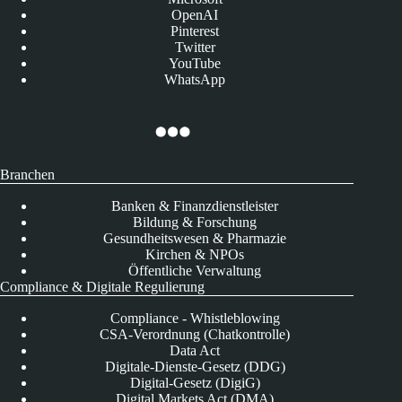
OpenAI
Pinterest
Twitter
YouTube
WhatsApp
Branchen
Banken & Finanzdienstleister
Bildung & Forschung
Gesundheitswesen & Pharmazie
Kirchen & NPOs
Öffentliche Verwaltung
Compliance & Digitale Regulierung
Compliance - Whistleblowing
CSA-Verordnung (Chatkontrolle)
Data Act
Digitale-Dienste-Gesetz (DDG)
Digital-Gesetz (DigiG)
Digital Markets Act (DMA)