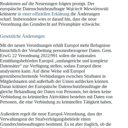
Reaktionen auf die Neuerungen folgten prompt. Der
europäische Datenschutzbeauftragte
Wojciech Wiewiórowski
kritisierte
in einer offiziellen Erklärung
die Änderungen
scharf. Insbesondere wies er darauf hin, dass die neue
Verordnung das Grundrecht auf Privatsphäre schwäche.
Gesetzliche Änderungen
Mit der neuen Verordnungen erhält Europol mehr Befugnisse
hinsichtlich der Verarbeitung personenbezogener Daten. Gem.
ErwG 22 Verordnung 2022/991 sollen die nationalen
Ermittlungsbehörden Europol „umfangreiche und komplexe
Datensätze“ zur Verfügung stellen, sodass Europol diese
analysieren kann. Auf diese Weise soll Europol
grenzüberschreitende Verbindungen zwischen Straftaten in
Mitgliedstaaten und außerhalb der Union aufdecken können.
Daran kritisiert der Europäische Datenschutzbeauftragte die
gleiche Behandlung der Daten von Personen, bei denen keine
Verbindung zu kriminellen Aktivitäten bestehen mit Daten von
Personen, die eine Verbindung zu kriminellen Tätigkeit haben.
Außerdem regelt die neue Europol-Verordnung, dass der
Verwaltungsrat der Strafverfolgungsbehörde einen
Grundrechtsbeauftragten bestimmt. Es ist aber fraglich, ob die