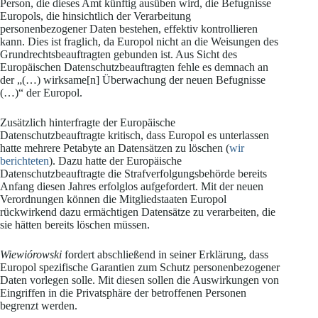
Person, die dieses Amt künftig ausüben wird, die Befugnisse
Europols, die hinsichtlich der Verarbeitung
personenbezogener Daten bestehen, effektiv kontrollieren
kann. Dies ist fraglich, da Europol nicht an die Weisungen des
Grundrechtsbeauftragten gebunden ist. Aus Sicht des
Europäischen Datenschutzbeauftragten fehle es demnach an
der „(…) wirksame[n] Überwachung der neuen Befugnisse
(…)“ der Europol.
Zusätzlich hinterfragte der Europäische
Datenschutzbeauftragte kritisch, dass Europol es unterlassen
hatte mehrere Petabyte an Datensätzen zu löschen (
wir
berichteten
). Dazu hatte der Europäische
Datenschutzbeauftragte die Strafverfolgungsbehörde bereits
Anfang diesen Jahres erfolglos aufgefordert. Mit der neuen
Verordnungen können die Mitgliedstaaten Europol
rückwirkend dazu ermächtigen Datensätze zu verarbeiten, die
sie hätten bereits löschen müssen.
Wiewiórowski
fordert abschließend in seiner Erklärung, dass
Europol spezifische Garantien zum Schutz personenbezogener
Daten vorlegen solle. Mit diesen sollen die Auswirkungen von
Eingriffen in die Privatsphäre der betroffenen Personen
begrenzt werden.