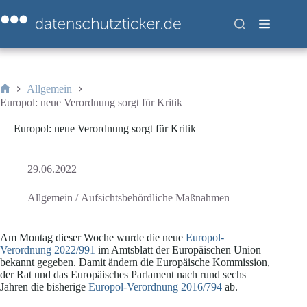
Zum
Inhalt
springen
Allgemein
Start
Europol: neue Verordnung sorgt für Kritik
Europol: neue Verordnung sorgt für Kritik
29.06.2022
Allgemein
/
Aufsichtsbehördliche Maßnahmen
Am Montag dieser Woche wurde die neue
Europol-
Verordnung 2022/991
im Amtsblatt der Europäischen Union
bekannt gegeben. Damit ändern die Europäische Kommission,
der Rat und das Europäisches Parlament nach rund sechs
Jahren die bisherige
Europol-Verordnung 2016/794
ab.