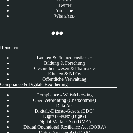
Twitter
YouTube
WhatsApp
Branchen
Banken & Finanzdienstleister
Bildung & Forschung
Gesundheitswesen & Pharmazie
Kirchen & NPOs
Öffentliche Verwaltung
Compliance & Digitale Regulierung
Compliance - Whistleblowing
CSA-Verordnung (Chatkontrolle)
Data Act
Digitale-Dienste-Gesetz (DDG)
Digital-Gesetz (DigiG)
Digital Markets Act (DMA)
Digital Operational Resilience Act (DORA)
Digital Services Act (DSA)