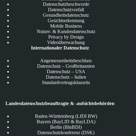
Datenschutzbeschwerde
Datenschutzvorfall
Gesundheitsdatenschutz
Gesichtserkennung
Mobile Business
Nutzer- & Kundendatenschutz
Privacy by Design
Videoüberwachung
Internationaler Datenschutz
Angemessenheitsbeschluss
Datenschutz – Großbritannien
Datenschutz – USA
Datenschutz – Italien
Standardvertragsklauseln
Landesdatenschutzbeauftragte & -aufsichtsbehörden
Baden-Württemberg (LfDI BW)
Bayern (BayLfD & BayLDA)
Berlin (BlnBDI)
Datenschutzkonferenz (DSK)