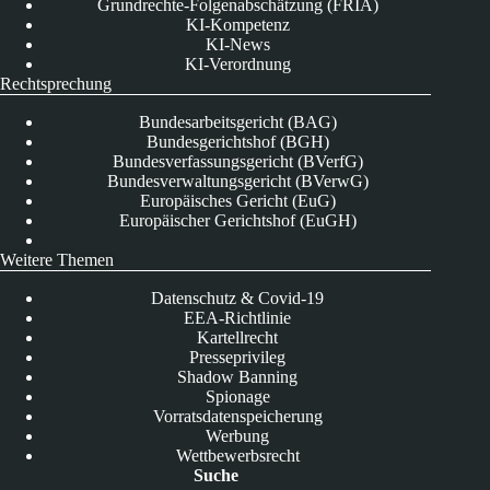
Grundrechte-Folgenabschätzung (FRIA)
KI-Kompetenz
KI-News
KI-Verordnung
Rechtsprechung
Bundesarbeitsgericht (BAG)
Bundesgerichtshof (BGH)
Bundesverfassungsgericht (BVerfG)
Bundesverwaltungsgericht (BVerwG)
Europäisches Gericht (EuG)
Europäischer Gerichtshof (EuGH)
Weitere Themen
Datenschutz & Covid-19
EEA-Richtlinie
Kartellrecht
Presseprivileg
Shadow Banning
Spionage
Vorratsdatenspeicherung
Werbung
Wettbewerbsrecht
Suche