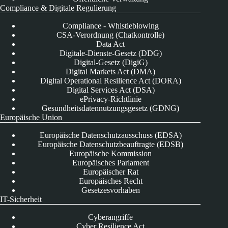
Compliance & Digitale Regulierung
Compliance - Whistleblowing
CSA-Verordnung (Chatkontrolle)
Data Act
Digitale-Dienste-Gesetz (DDG)
Digital-Gesetz (DigiG)
Digital Markets Act (DMA)
Digital Operational Resilience Act (DORA)
Digital Services Act (DSA)
ePrivacy-Richtlinie
Gesundheitsdatennutzungsgesetz (GDNG)
Europäische Union
Europäische Datenschutzausschuss (EDSA)
Europäische Datenschutzbeauftragte (EDSB)
Europäische Kommission
Europäisches Parlament
Europäischer Rat
Europäisches Recht
Gesetzesvorhaben
IT-Sicherheit
Cyberangriffe
Cyber Resilience Act