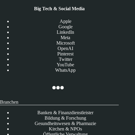
Big Tech & Social Media
Apple
Google
LinkedIn
Meta
Microsoft
OpenAI
Pinterest
Twitter
YouTube
WhatsApp
Branchen
Banken & Finanzdienstleister
Bildung & Forschung
Gesundheitswesen & Pharmazie
Kirchen & NPOs
Öffentliche Verwaltung