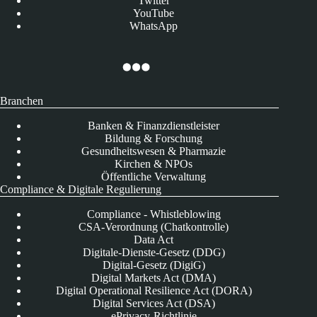
Twitter
YouTube
WhatsApp
Branchen
Banken & Finanzdienstleister
Bildung & Forschung
Gesundheitswesen & Pharmazie
Kirchen & NPOs
Öffentliche Verwaltung
Compliance & Digitale Regulierung
Compliance - Whistleblowing
CSA-Verordnung (Chatkontrolle)
Data Act
Digitale-Dienste-Gesetz (DDG)
Digital-Gesetz (DigiG)
Digital Markets Act (DMA)
Digital Operational Resilience Act (DORA)
Digital Services Act (DSA)
ePrivacy-Richtlinie