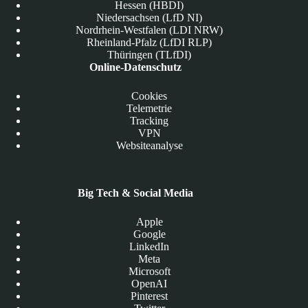
Hessen (HBDI)
Niedersachsen (LfD NI)
Nordrhein-Westfalen (LDI NRW)
Rheinland-Pfalz (LfDI RLP)
Thüringen (TLfDI)
Online-Datenschutz
Cookies
Telemetrie
Tracking
VPN
Websiteanalyse
Big Tech & Social Media
Apple
Google
LinkedIn
Meta
Microsoft
OpenAI
Pinterest