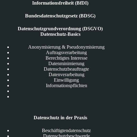
Informationsfreiheit (BfDI)
Bundesdatenschutzgesetz (BDSG)
Datenschutzgrundverordnung (DSGVO)
Datenschutz-Basics
Anonymisierung & Pseudonymisierung
Auftragsverarbeitung
Berechtigtes Interesse
Datenminimierung
Datenschutzbeauftragte
Datenverarbeitung
Einwilligung
Informationspflichten
Datenschutz in der Praxis
Beschäftigtendatenschutz
Datenschutzbeschwerde