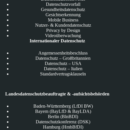
Datenschutzvorfall
Gesundheitsdatenschutz
Gesichtserkennung
Mobile Business
Nutzer- & Kundendatenschutz
Privacy by Design
Videoüberwachung
Internationaler Datenschutz
Angemessenheitsbeschluss
Datenschutz – Großbritannien
Datenschutz – USA
Datenschutz – Italien
Standardvertragsklauseln
Landesdatenschutzbeauftragte & -aufsichtsbehörden
Baden-Württemberg (LfDI BW)
Bayern (BayLfD & BayLDA)
Berlin (BlnBDI)
Datenschutzkonferenz (DSK)
Hamburg (HmbBfDI)