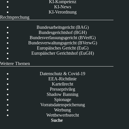
KI-Kompetenz
KI-News
KI-Verordnung
Rechtsprechung
Bundesarbeitsgericht (BAG)
Bundesgerichtshof (BGH)
Bundesverfassungsgericht (BVerfG)
Bundesverwaltungsgericht (BVerwG)
Europäisches Gericht (EuG)
Europäischer Gerichtshof (EuGH)
Weitere Themen
Datenschutz & Covid-19
EEA-Richtlinie
Kartellrecht
Presseprivileg
Shadow Banning
Spionage
Vorratsdatenspeicherung
Werbung
Wettbewerbsrecht
Suche