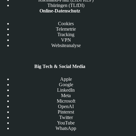
Thüringen (TLfDI)
Online-Datenschutz
Cookies
Telemetrie
Tracking
VPN
Websiteanalyse
Big Tech & Social Media
Apple
Google
LinkedIn
Meta
Microsoft
OpenAI
Pinterest
Twitter
YouTube
WhatsApp