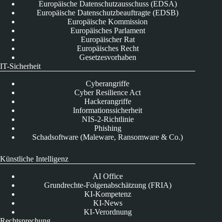
Europäische Datenschutzausschuss (EDSA)
Europäische Datenschutzbeauftragte (EDSB)
Europäische Kommission
Europäisches Parlament
Europäischer Rat
Europäisches Recht
Gesetzesvorhaben
IT-Sicherheit
Cyberangriffe
Cyber Resilience Act
Hackerangriffe
Informationssicherheit
NIS-2-Richtlinie
Phishing
Schadsoftware (Maleware, Ransomware & Co.)
Künstliche Intelligenz
AI Office
Grundrechte-Folgenabschätzung (FRIA)
KI-Kompetenz
KI-News
KI-Verordnung
Rechtsprechung