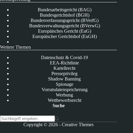
Bundesarbeitsgericht (BAG)
Bundesgerichtshof (BGH)
Bundesverfassungsgericht (BVerfG)
Bundesverwaltungsgericht (BVerwG)
Europäisches Gericht (EuG)
Europäischer Gerichtshof (EuGH)
Weitere Themen
Datenschutz & Covid-19
EEA-Richtlinie
Kartellrecht
Presseprivileg
Shadow Banning
Spionage
Vorratsdatenspeicherung
Werbung
Wettbewerbsrecht
Suche
K
Copyright © 2026 -
Creative Themes
e