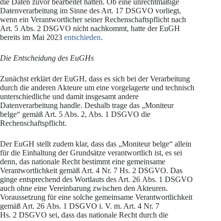
die Daten zuvor bearbeitet hatten. Ob eine unrechtmäßige
Datenverarbeitung im Sinne des Art. 17 DSGVO vorliegt,
wenn ein Verantwortlicher seiner Rechenschaftspflicht nach
Art. 5 Abs. 2 DSGVO nicht nachkommt, hatte der EuGH
bereits im Mai 2023
entschieden
.
Die Entscheidung des EuGHs
Zunächst erklärt der EuGH, dass es sich bei der Verarbeitung
durch die anderen Akteure um eine vorgelagerte und technisch
unterschiedliche und damit insgesamt andere
Datenverarbeitung handle. Deshalb trage das „Moniteur
belge“ gemäß Art. 5 Abs. 2, Abs. 1 DSGVO die
Rechenschaftspflicht.
Der EuGH stellt zudem klar, dass das „Moniteur belge“ allein
für die Einhaltung der Grundsätze verantwortlich ist, es sei
denn, das nationale Recht bestimmt eine gemeinsame
Verantwortlichkeit gemäß Art. 4 Nr. 7 Hs. 2 DSGVO. Das
ginge entsprechend des Wortlauts des Art. 26 Abs. 1 DSGVO
auch ohne eine Vereinbarung zwischen den Akteuren.
Voraussetzung für eine solche gemeinsame Verantwortlichkeit
gemäß Art. 26 Abs. 1 DSGVO i. V. m. Art. 4 Nr. 7
Hs. 2 DSGVO sei, dass das nationale Recht durch die