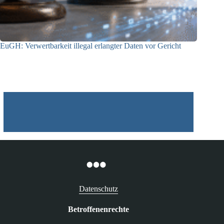
EuGH: Verwertbarkeit illegal erlangter Daten vor Gericht
04.08.2026
Datenschutz
Betroffenenrechte