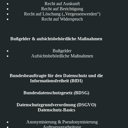
Recht auf Auskunft
Recht auf Berichtigung
Recht auf Löschung („Vergessenwerden“)
Recht auf Widerspruch
Bußgelder & aufsichtsbehördliche Maßnahmen
Bußgelder
Aufsichtsbehördliche Maßnahmen
Bundesbeauftragte für den Datenschutz und die
Informationsfreiheit (BfDI)
Bundesdatenschutzgesetz (BDSG)
Datenschutzgrundverordnung (DSGVO)
Datenschutz-Basics
Anonymisierung & Pseudonymisierung
Auftragsverarbeitung