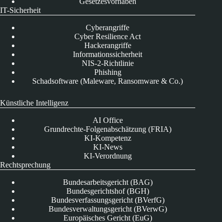
Gesetzesvorhaben
IT-Sicherheit
Cyberangriffe
Cyber Resilience Act
Hackerangriffe
Informationssicherheit
NIS-2-Richtlinie
Phishing
Schadsoftware (Maleware, Ransomware & Co.)
Künstliche Intelligenz
AI Office
Grundrechte-Folgenabschätzung (FRIA)
KI-Kompetenz
KI-News
KI-Verordnung
Rechtsprechung
Bundesarbeitsgericht (BAG)
Bundesgerichtshof (BGH)
Bundesverfassungsgericht (BVerfG)
Bundesverwaltungsgericht (BVerwG)
Europäisches Gericht (EuG)