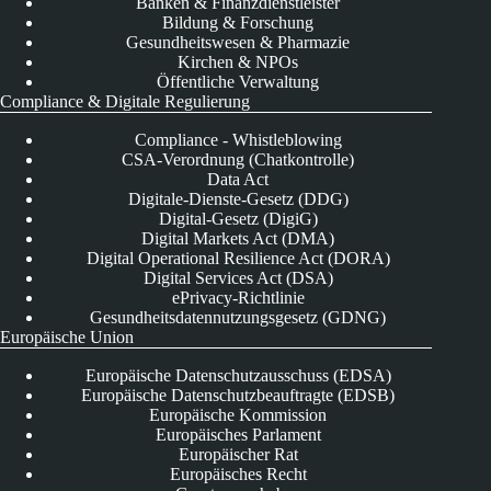
Banken & Finanzdienstleister
Bildung & Forschung
Gesundheitswesen & Pharmazie
Kirchen & NPOs
Öffentliche Verwaltung
Compliance & Digitale Regulierung
Compliance - Whistleblowing
CSA-Verordnung (Chatkontrolle)
Data Act
Digitale-Dienste-Gesetz (DDG)
Digital-Gesetz (DigiG)
Digital Markets Act (DMA)
Digital Operational Resilience Act (DORA)
Digital Services Act (DSA)
ePrivacy-Richtlinie
Gesundheitsdatennutzungsgesetz (GDNG)
Europäische Union
Europäische Datenschutzausschuss (EDSA)
Europäische Datenschutzbeauftragte (EDSB)
Europäische Kommission
Europäisches Parlament
Europäischer Rat
Europäisches Recht