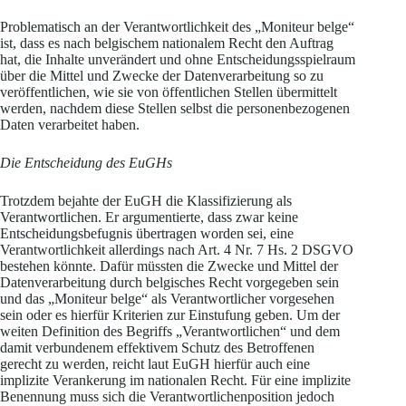
Problematisch an der Verantwortlichkeit des „Moniteur belge“
ist, dass es nach belgischem nationalem Recht den Auftrag
hat, die Inhalte unverändert und ohne Entscheidungsspielraum
über die Mittel und Zwecke der Datenverarbeitung so zu
veröffentlichen, wie sie von öffentlichen Stellen übermittelt
werden, nachdem diese Stellen selbst die personenbezogenen
Daten verarbeitet haben.
Die Entscheidung des EuGHs
Trotzdem bejahte der EuGH die Klassifizierung als
Verantwortlichen. Er argumentierte, dass zwar keine
Entscheidungsbefugnis übertragen worden sei, eine
Verantwortlichkeit allerdings nach Art. 4 Nr. 7 Hs. 2 DSGVO
bestehen könnte. Dafür müssten die Zwecke und Mittel der
Datenverarbeitung durch belgisches Recht vorgegeben sein
und das „Moniteur belge“ als Verantwortlicher vorgesehen
sein oder es hierfür Kriterien zur Einstufung geben. Um der
weiten Definition des Begriffs „Verantwortlichen“ und dem
damit verbundenem effektivem Schutz des Betroffenen
gerecht zu werden, reicht laut EuGH hierfür auch eine
implizite Verankerung im nationalen Recht. Für eine implizite
Benennung muss sich die Verantwortlichenposition jedoch