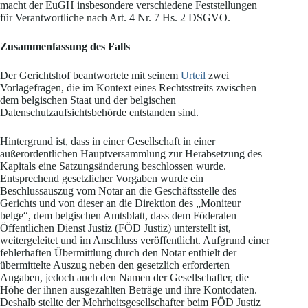
macht der EuGH insbesondere verschiedene Feststellungen
für Verantwortliche nach Art. 4 Nr. 7 Hs. 2 DSGVO.
Zusammenfassung des Falls
Der Gerichtshof beantwortete mit seinem
Urteil
zwei
Vorlagefragen, die im Kontext eines Rechtsstreits zwischen
dem belgischen Staat und der belgischen
Datenschutzaufsichtsbehörde entstanden sind.
Hintergrund ist, dass in einer Gesellschaft in einer
außerordentlichen Hauptversammlung zur Herabsetzung des
Kapitals eine Satzungsänderung beschlossen wurde.
Entsprechend gesetzlicher Vorgaben wurde ein
Beschlussauszug vom Notar an die Geschäftsstelle des
Gerichts und von dieser an die Direktion des „Moniteur
belge“, dem belgischen Amtsblatt, dass dem Föderalen
Öffentlichen Dienst Justiz (FÖD Justiz) unterstellt ist,
weitergeleitet und im Anschluss veröffentlicht. Aufgrund einer
fehlerhaften Übermittlung durch den Notar enthielt der
übermittelte Auszug neben den gesetzlich erforderten
Angaben, jedoch auch den Namen der Gesellschafter, die
Höhe der ihnen ausgezahlten Beträge und ihre Kontodaten.
Deshalb stellte der Mehrheitsgesellschafter beim FÖD Justiz