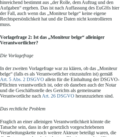
hinreichend bestimmt aus „der Rolle, dem Auftrag und den
Aufgaben“ ergeben. Das ist nach Auffassung des EuGHs hier
der Fall, auch wenn das „Moniteur belge“ keine eigene
Rechtspersönlichkeit hat und die Daten nicht kontrollieren
muss.
Vorlagefrage 2: Ist das „Moniteur belge“ alleiniger
Verantwortlicher?
Die Vorlagefrage
In der zweiten Vorlagefrage war zu klären, ob das „Moniteur
belge“ (falls es als Verantwortlicher einzustufen ist) gemäß
Art. 5 Abs. 2 DSGVO
allein für die Einhaltung der DSGVO-
Pflichten verantwortlich ist, oder ob daneben auch der Notar
und die Geschäftsstelle des Gerichts als gemeinsame
Verantwortliche nach
Art. 26 DSGVO
heranzuziehen sind.
Das rechtliche Problem
Fraglich an einer alleinigen Verantwortlichkeit könnte die
Tatsache sein, dass in der gesetzlich vorgeschriebenen
Verarbeitungskette noch weitere Akteure beteiligt waren, die