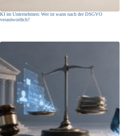
KI im Unternehmen: Wer ist wann nach der DSGVO
verantwortlich?
04.08.2026