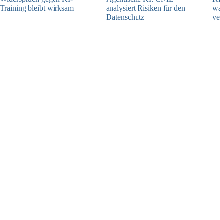
Training bleibt wirksam
analysiert Risiken für den
w
Datenschutz
ve
05.08.2026
04.08.2026