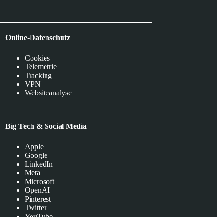
Online-Datenschutz
Cookies
Telemetrie
Tracking
VPN
Websiteanalyse
Big Tech & Social Media
Apple
Google
LinkedIn
Meta
Microsoft
OpenAI
Pinterest
Twitter
YouTube