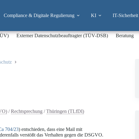
Compliance & Digitale Regulierung
KI
IT-Sicherheit
-TÜV)
Externer Datenschutzbeauftragter (TÜV-DSB)
Beratung
schutz
GVO)
/
Rechtsprechung
/
Thüringen (TLfDI)
Ca 704/23
) entschieden, dass eine Mail mit
derenfalls verstößt das Verhalten gegen die DSGVO.