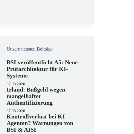
g
Unsere neusten Beiträge
BSI veröffentlicht A5: Neue
Prüfarchitektur für KI-
Systeme
07.08.2026
Irland: Bußgeld wegen
mangelhafter
Authentifizierung
07.08.2026
Kontrollverlust bei KI-
Agenten? Warnungen von
BSI & AISI