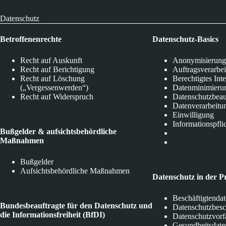
Datenschutz
Betroffenenrechte
Datenschutz-Basics
Recht auf Auskunft
Anonymisierung
Recht auf Berichtigung
Auftragsverarbe
Recht auf Löschung
Berechtigtes Int
(„Vergessenwerden“)
Datenminimieru
Recht auf Widerspruch
Datenschutzbeau
Datenverarbeitu
Einwilligung
Informationspfli
Bußgelder & aufsichtsbehördliche
Maßnahmen
Bußgelder
Aufsichtsbehördliche Maßnahmen
Datenschutz in der P
Beschäftigtenda
Bundesbeauftragte für den Datenschutz und
Datenschutzbes
die Informationsfreiheit (BfDI)
Datenschutzvorf
Gesundheitsdate