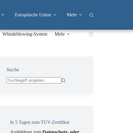
Europäische Union
Mehr
Whistleblowing-System
Mehr
Warenkorb
Suche
Keine
Ergebnisse
In 5 Tagen zum TÜV-Zertifikat
Ausbildung zum
Datenschutz- oder