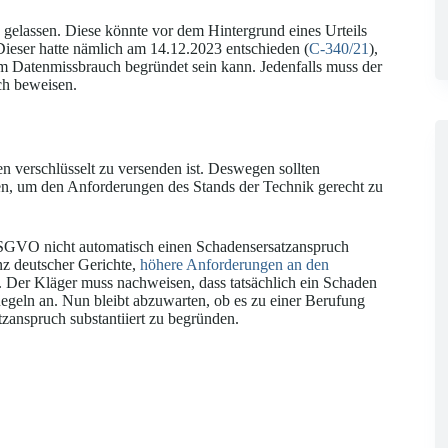
gelassen. Diese könnte vor dem Hintergrund eines Urteils
Dieser hatte nämlich am 14.12.2023 entschieden (
C-340/21
),
m Datenmissbrauch begründet sein kann. Jedenfalls muss der
uch beweisen.
 verschlüsselt zu versenden ist. Deswegen sollten
en, um den Anforderungen des Stands der Technik gerecht zu
 DSGVO nicht automatisch einen Schadensersatzanspruch
nz deutscher Gerichte,
höhere Anforderungen an den
. Der Kläger muss nachweisen, dass tatsächlich ein Schaden
 Regeln an. Nun bleibt abzuwarten, ob es zu einer Berufung
anspruch substantiiert zu begründen.