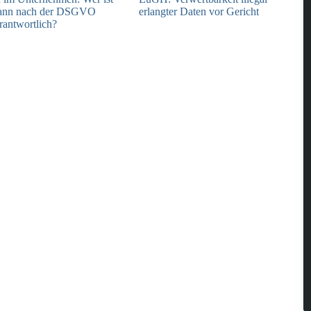
ann nach der DSGVO
erlangter Daten vor Gericht
rantwortlich?
04.08.2026
04.08.2026