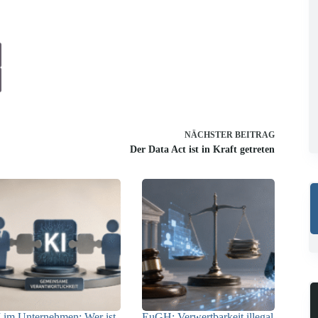
NÄCHSTER
BEITRAG
Der Data Act ist in Kraft getreten
 im Unternehmen: Wer ist
EuGH: Verwertbarkeit illegal