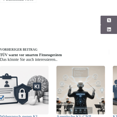
VORHERIGER
BEITRAG
TÜV warnt vor smarten Fitnessgeräten
Das könnte Sie auch interessieren..
Widerspruch gegen KI-
Agentische KI: CNIL
KI