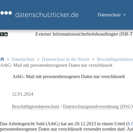
Zum
Inhalt
springen
Datenschutz
Externer Informationssicherheitsbeauftragter (ISB
Datenschutz
Datenschutz in der Praxis
Beschäftigtendaten
Start
ArbG: Mail mit personenbezogenen Daten nur verschlüsselt
ArbG: Mail mit personenbezogenen Daten nur verschlüsselt
12.01.2024
Beschäftigtendatenschutz
/
Datenschutzgrundverordnung (DS
Das Arbeitsgericht Suhl (ArbG) hat am 20.12.2023 in einem Urteil (
6 
personenbezogenen Daten nur verschlüsselt versendet werden darf. An