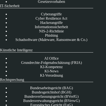
Gesetzesvorhaben
IT-Sicherheit
Cyberangriffe
Cyber Resilience Act
Hackerangriffe
Informationssicherheit
NIS-2-Richtlinie
Phishing
Schadsoftware (Maleware, Ransomware & Co.)
Künstliche Intelligenz
AI Office
Grundrechte-Folgenabschätzung (FRIA)
KI-Kompetenz
KI-News
KI-Verordnung
Rechtsprechung
Bundesarbeitsgericht (BAG)
Bundesgerichtshof (BGH)
Bundesverfassungsgericht (BVerfG)
Bundesverwaltungsgericht (BVerwG)
Europäisches Gericht (EuG)