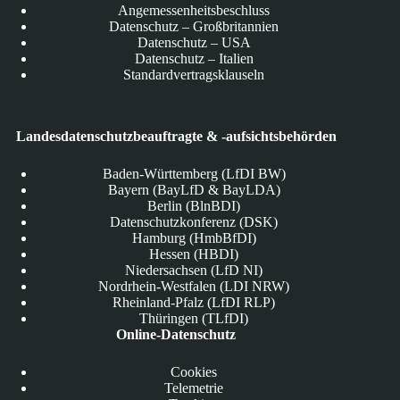
Angemessenheitsbeschluss
Datenschutz – Großbritannien
Datenschutz – USA
Datenschutz – Italien
Standardvertragsklauseln
Landesdatenschutzbeauftragte & -aufsichtsbehörden
Baden-Württemberg (LfDI BW)
Bayern (BayLfD & BayLDA)
Berlin (BlnBDI)
Datenschutzkonferenz (DSK)
Hamburg (HmbBfDI)
Hessen (HBDI)
Niedersachsen (LfD NI)
Nordrhein-Westfalen (LDI NRW)
Rheinland-Pfalz (LfDI RLP)
Thüringen (TLfDI)
Online-Datenschutz
Cookies
Telemetrie