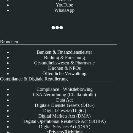
YouTube
WhatsApp
Branchen
Banken & Finanzdienstleister
Bildung & Forschung
Gesundheitswesen & Pharmazie
Kirchen & NPOs
Öffentliche Verwaltung
Compliance & Digitale Regulierung
Compliance - Whistleblowing
CSA-Verordnung (Chatkontrolle)
Data Act
Digitale-Dienste-Gesetz (DDG)
Digital-Gesetz (DigiG)
Digital Markets Act (DMA)
Digital Operational Resilience Act (DORA)
Digital Services Act (DSA)
ePrivacy-Richtlinie