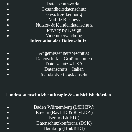
Datenschutzvorfall
Gesundheitsdatenschutz
Gesichtserkennung
Mobile Business
Nutzer- & Kundendatenschutz
Privacy by Design
Videoüberwachung
Internationaler Datenschutz
Angemessenheitsbeschluss
Datenschutz – Großbritannien
Datenschutz – USA
Datenschutz – Italien
Standardvertragsklauseln
Landesdatenschutzbeauftragte & -aufsichtsbehörden
Baden-Württemberg (LfDI BW)
Bayern (BayLfD & BayLDA)
Berlin (BlnBDI)
Datenschutzkonferenz (DSK)
Hamburg (HmbBfDI)