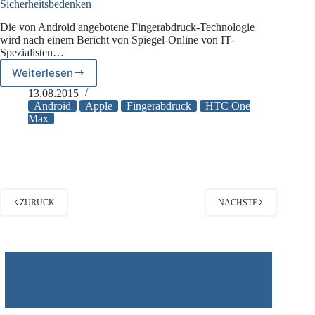
Sicherheitsbedenken
Die von Android angebotene Fingerabdruck-Technologie
wird nach einem Bericht von Spiegel-Online von IT-
Spezialisten…
Weiterlesen
Fingerabdruckscan
von
13.08.2015
Androidgeräten
Android
Apple
Fingerabdruck
HTC One
bedingt
Max
Sicherheitsbedenken
ZURÜCK
NÄCHSTE