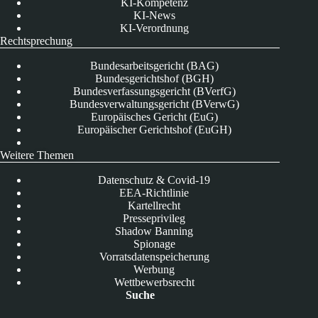
KI-Kompetenz
KI-News
KI-Verordnung
Rechtsprechung
Bundesarbeitsgericht (BAG)
Bundesgerichtshof (BGH)
Bundesverfassungsgericht (BVerfG)
Bundesverwaltungsgericht (BVerwG)
Europäisches Gericht (EuG)
Europäischer Gerichtshof (EuGH)
Weitere Themen
Datenschutz & Covid-19
EEA-Richtlinie
Kartellrecht
Presseprivileg
Shadow Banning
Spionage
Vorratsdatenspeicherung
Werbung
Wettbewerbsrecht
Suche