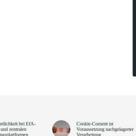
rtlichkeit bei EfA-
Cookie-Consent ist
 und zentralen
Voraussetzung nachgelagerter
ngsplattformen
Verarbeitung