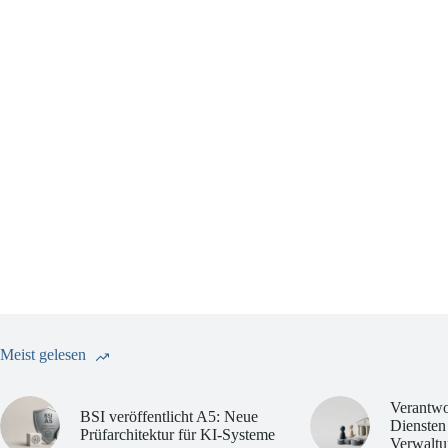
Meist gelesen
Verantwo
BSI veröffentlicht A5: Neue
Diensten
Prüfarchitektur für KI-Systeme
Verwaltu