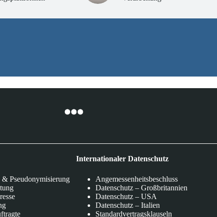
Internationaler Datenschutz
 & Pseudonymisierung
Angemessenheitsbeschluss
itung
Datenschutz – Großbritannien
eresse
Datenschutz – USA
ng
Datenschutz – Italien
ftragte
Standardvertragsklauseln