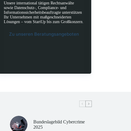
Unsere international tätigen Rechtsanwälte
sowie Datenschutz-, Compliance- und
Informationssicherheitsbeauftragte unterstützen
Ihr Unternehmen mit maßgeschneiderten
Lösungen – vom StartUp bis zum Großkonzern.
Zu unseren Beratungsangeboten
Bundeslagebild Cybercrime
2025