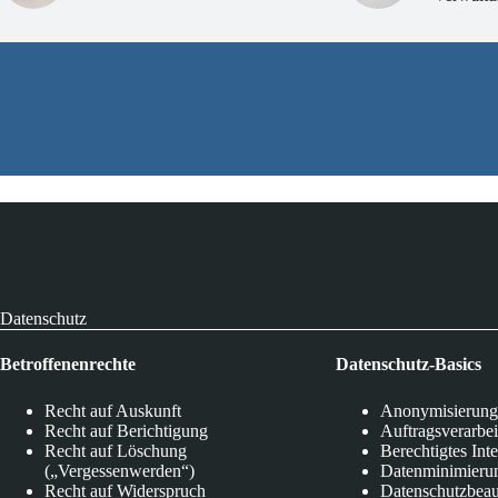
Datenschutz
Betroffenenrechte
Datenschutz-Basics
Recht auf Auskunft
Anonymisierung
Recht auf Berichtigung
Auftragsverarbe
Recht auf Löschung
Berechtigtes Int
(„Vergessenwerden“)
Datenminimieru
Recht auf Widerspruch
Datenschutzbeau