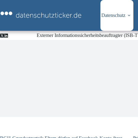
Zum
Inhalt
springen
Datenschutz
Externer Informationssicherheitsbeauftragter (ISB