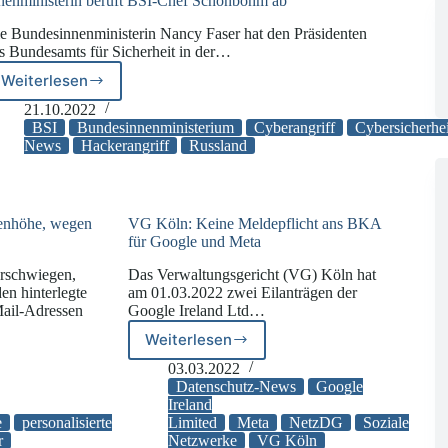
nenministerin beruft BSI-Chef Schönbohm ab
e Bundesinnenministerin Nancy Faser hat den Präsidenten
s Bundesamts für Sicherheit in der…
Weiterlesen
Innenministerin
beruft
21.10.2022
BSI-
BSI
Bundesinnenministerium
Cyberangriff
Cybersicherhei
Chef
News
Hackerangriff
Russland
Schönbohm
ab
onenhöhe, wegen
VG Köln: Keine Meldepflicht ans BKA
für Google und Meta
erschwiegen,
Das Verwaltungsgericht (VG) Köln hat
en hinterlegte
am 01.03.2022 zwei Eilanträgen der
il-Adressen
Google Ireland Ltd…
Weiterlesen
VG
Köln:
03.03.2022
Keine
Datenschutz-News
Google
Meldepflicht
Ireland
e,
e
personalisierte
Limited
Meta
NetzDG
Soziale
ans
r
Netzwerke
VG Köln
BKA