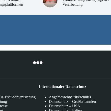
ngsplattformen
Verarbeitung
Internationaler Datenschutz
 & Pseudonymisierung
Angemessenheitsbeschluss
itung
Datenschutz – Großbritannien
eresse
Datenschutz – USA
ng
Datenschutz – Italien