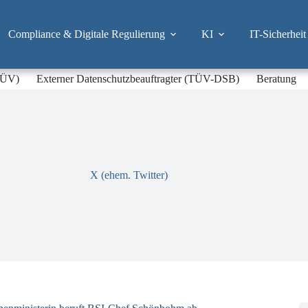
Compliance & Digitale Regulierung
KI
IT-Sicherheit
-TÜV)
Externer Datenschutzbeauftragter (TÜV-DSB)
Beratung
X (ehem. Twitter)