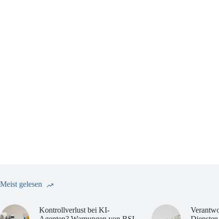
Meist gelesen
Kontrollverlust bei KI-
Verantwo
Agenten? Warnungen von BSI
Diensten