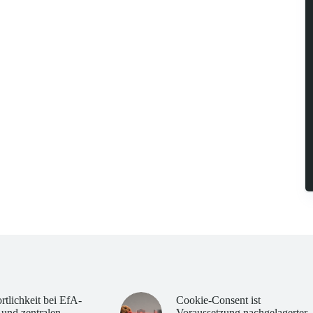
rtlichkeit bei EfA-
Cookie-Consent ist
 und zentralen
Voraussetzung nachgelagerter