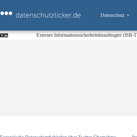
Zum
Inhalt
springen
Datenschutz
Externer Informationssicherheitsbeauftragter (ISB