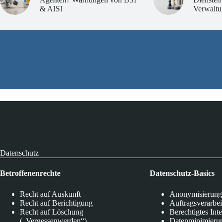
& AISI
Verwaltu
Datenschutz
Betroffenenrechte
Datenschutz-Basics
Recht auf Auskunft
Anonymisierung
Recht auf Berichtigung
Auftragsverarbe
Recht auf Löschung
Berechtigtes Int
(„Vergessenwerden“)
Datenminimieru