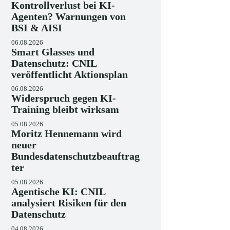
Kontrollverlust bei KI-
Agenten? Warnungen von
BSI & AISI
06.08.2026
Smart Glasses und
Datenschutz: CNIL
veröffentlicht Aktionsplan
06.08.2026
Widerspruch gegen KI-
Training bleibt wirksam
05.08.2026
Moritz Hennemann wird
neuer
Bundesdatenschutzbeauftrag
ter
05.08.2026
Agentische KI: CNIL
analysiert Risiken für den
Datenschutz
04.08.2026