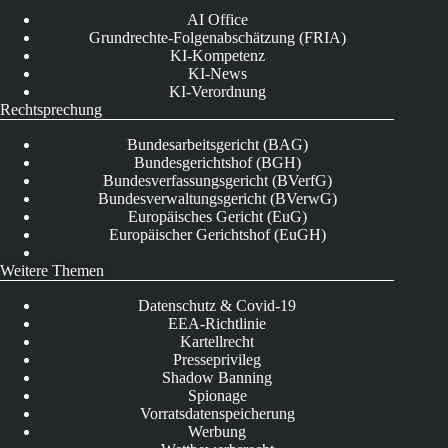
AI Office
Grundrechte-Folgenabschätzung (FRIA)
KI-Kompetenz
KI-News
KI-Verordnung
Rechtsprechung
Bundesarbeitsgericht (BAG)
Bundesgerichtshof (BGH)
Bundesverfassungsgericht (BVerfG)
Bundesverwaltungsgericht (BVerwG)
Europäisches Gericht (EuG)
Europäischer Gerichtshof (EuGH)
Weitere Themen
Datenschutz & Covid-19
EEA-Richtlinie
Kartellrecht
Presseprivileg
Shadow Banning
Spionage
Vorratsdatenspeicherung
Werbung