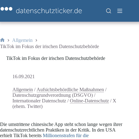
Zum
Inhalt
springen
Allgemein
Start
TikTok im Fokus der irischen Datenschutzbehörde
TikTok im Fokus der irischen Datenschutzbehörde
16.09.2021
Allgemein
/
Aufsichtsbehördliche Maßnahmen
/
Datenschutzgrundverordnung (DSGVO)
/
Internationaler Datenschutz
/
Online-Datenschutz
/
X
(ehem. Twitter)
Die umstrittene chinesische App steht schon lange wegen ihrer
datenschutzrechtlichen Praktiken in der Kritik. In den USA
erhielt TikTok bereits
Millionenstrafen für die