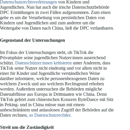
Datenschutzrechtsverletzungen
von Kindern und
Jugendlichen. Nun hat auch die irische Datenschutzbehörde
DPC Ermittlungen in zwei Fällen aufgenommen. Zum einen
gehe es um die Verarbeitung von persönlichen Daten von
Kindern und Jugendlichen und zum anderen um die
Weitergabe von Daten nach China, ließ die DPC verlautbaren.
Gegenstand der Untersuchungen
Im Fokus der Untersuchungen steht, ob TikTok die
Privatsphäre seine jugendlichen Nutzer:innen ausreichend
schützt.
Datenschützer:innen kritisieren
unter Anderem, dass
TikTok seine Nutzer nicht eindeutig und vor allem nicht in
einer für Kinder und Jugendliche verständlichen Weise
darüber informiere, welche personenbezogenen Daten zu
welchem Zweck und aus welchem Rechtsgrund erhoben
werden. Außerdem untersuchen die Behörden mögliche
Datenabflüsse aus Europa in Drittstaaten wie China. Denn
TikTok gehört zum chinesischen Konzern ByteDance mit Sitz
in Peking- und in China müsse man mit einem
unbeschränktem und anlasslosen Zugriff der Behörden auf die
Daten rechnen,
so Datenschutzrechtler
.
Streit um die Zuständigkeit