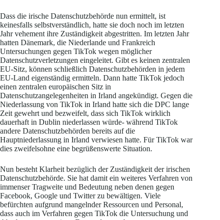
Dass die irische Datenschutzbehörde nun ermittelt, ist
keinesfalls selbstverständlich, hatte sie doch noch im letzten
Jahr vehement ihre Zuständigkeit abgestritten. Im letzten Jahr
hatten Dänemark, die Niederlande und Frankreich
Untersuchungen gegen TikTok wegen möglicher
Datenschutzverletzungen eingeleitet. Gibt es keinen zentralen
EU-Sitz, können schließlich Datenschutzbehörden in jedem
EU-Land eigenständig ermitteln. Dann hatte TikTok jedoch
einen zentralen europäischen Sitz in
Datenschutzangelegenheiten in Irland angekündigt. Gegen die
Niederlassung von TikTok in Irland hatte sich die DPC lange
Zeit gewehrt und bezweifelt, dass sich TikTok wirklich
dauerhaft in Dublin niederlassen würde- während TikTok
andere Datenschutzbehörden bereits auf die
Hauptniederlassung in Irland verwiesen hatte. Für TikTok war
dies zweifelsohne eine begrüßenswerte Situation.
Nun besteht Klarheit bezüglich der Zuständigkeit der irischen
Datenschutzbehörde. Sie hat damit ein weiteres Verfahren von
immenser Tragweite und Bedeutung neben denen gegen
Facebook, Google und Twitter zu bewältigen. Viele
befürchten aufgrund mangelnder Ressourcen und Personal,
dass auch im Verfahren gegen TikTok die Untersuchung und