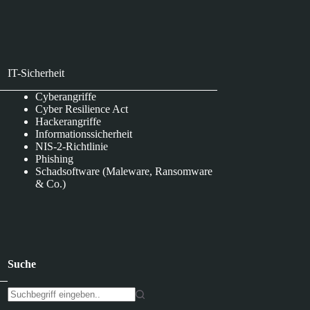
IT-Sicherheit
Cyberangriffe
Cyber Resilience Act
Hackerangriffe
Informationssicherheit
NIS-2-Richtlinie
Phishing
Schadsoftware (Maleware, Ransomware
& Co.)
Suche
K