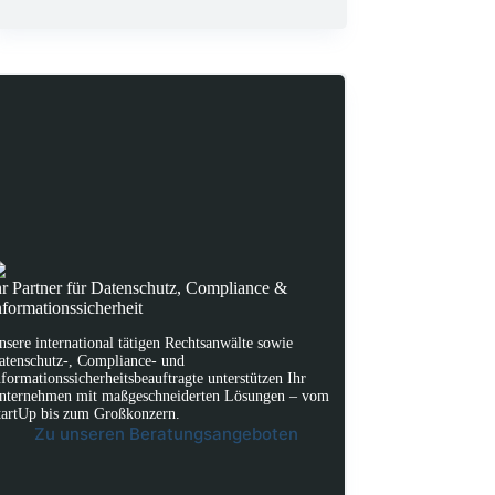
hr Partner für Datenschutz, Compliance &
nformationssicherheit
nsere international tätigen Rechtsanwälte sowie
atenschutz-, Compliance- und
nformationssicherheitsbeauftragte unterstützen Ihr
nternehmen mit maßgeschneiderten Lösungen – vom
tartUp bis zum Großkonzern.
Zu unseren Beratungsangeboten