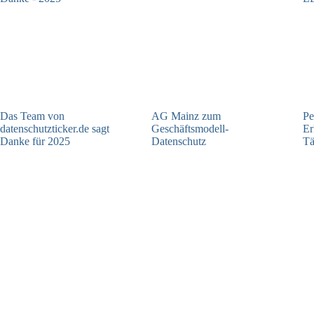
Das Team von
AG Mainz zum
Pe
datenschutzticker.de sagt
Geschäftsmodell-
Er
Danke für 2025
Datenschutz
Tä
23.12.2025
04.06.2025