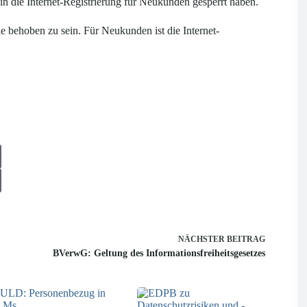
 die Internet-Registrierung für Neukunden gesperrt haben.
le behoben zu sein. Für Neukunden ist die Internet-
NÄCHSTER
BEITRAG
BVerwG: Geltung des Informationsfreiheitsgesetzes