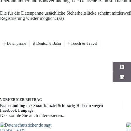
Telefonnummer und Bankverbindung. Die Deutsche Bahn soll daraufhin
Die für die Datenpanne ursächliche Sicherheitslücke scheint mittlerwei
Registrierung wieder möglich. (sa)
#
Datenpanne
#
Deutsche Bahn
#
Touch & Travel
VORHERIGER
BEITRAG
Beanstandung der Staatskanzlei Schleswig-Holstein wegen
Facebook Fanpage
Das könnte Sie auch interessieren..