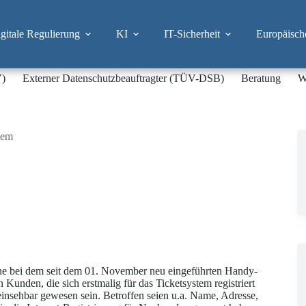
itale Regulierung
KI
IT-Sicherheit
Europäisch
V)
Externer Datenschutzbeauftragter (TÜV-DSB)
Beratung
W
tem
e bei dem seit dem 01. November neu eingeführten Handy-
unden, die sich erstmalig für das Ticketsystem registriert
nsehbar gewesen sein. Betroffen seien u.a. Name, Adresse,