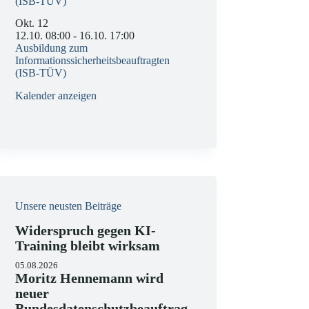
(ISB-TÜV)
Okt.
12
12.10. 08:00
-
16.10. 17:00
Ausbildung zum
Informationssicherheitsbeauftragten
(ISB-TÜV)
Kalender anzeigen
Unsere neusten Beiträge
Widerspruch gegen KI-
Training bleibt wirksam
05.08.2026
Moritz Hennemann wird
neuer
Bundesdatenschutzbeauftrag