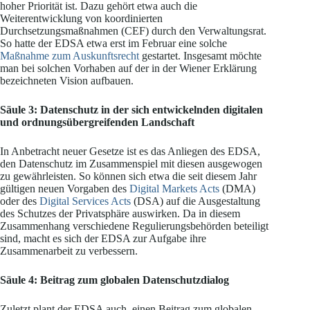
hoher Priorität ist. Dazu gehört etwa auch die
Weiterentwicklung von koordinierten
Durchsetzungsmaßnahmen (CEF) durch den Verwaltungsrat.
So hatte der EDSA etwa erst im Februar eine solche
Maßnahme zum Auskunftsrecht
gestartet. Insgesamt möchte
man bei solchen Vorhaben auf der in der Wiener Erklärung
bezeichneten Vision aufbauen.
Säule 3
: Datenschutz in der sich entwickelnden digitalen
und ordnungsübergreifenden Landschaft
In Anbetracht neuer Gesetze ist es das Anliegen des EDSA,
den Datenschutz im Zusammenspiel mit diesen ausgewogen
zu gewährleisten. So können sich etwa die seit diesem Jahr
gültigen neuen Vorgaben des
Digital Markets Acts
(DMA)
oder des
Digital Services Acts
(DSA) auf die Ausgestaltung
des Schutzes der Privatsphäre auswirken. Da in diesem
Zusammenhang verschiedene Regulierungsbehörden beteiligt
sind, macht es sich der EDSA zur Aufgabe ihre
Zusammenarbeit zu verbessern.
Säule 4
: Beitrag zum globalen Datenschutzdialog
Zuletzt plant der EDSA auch, einen Beitrag zum globalen