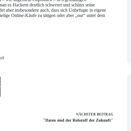
man es Hackern deutlich schwerer und schützt seine
et aber insbesondere auch, dass sich Unbefugte in eigene
ielige Online-Käufe zu tätigen oder aber „nur“ unter dem
iff
NÄCHSTER
BEITRAG
"Daten sind der Rohstoff der Zukunft"