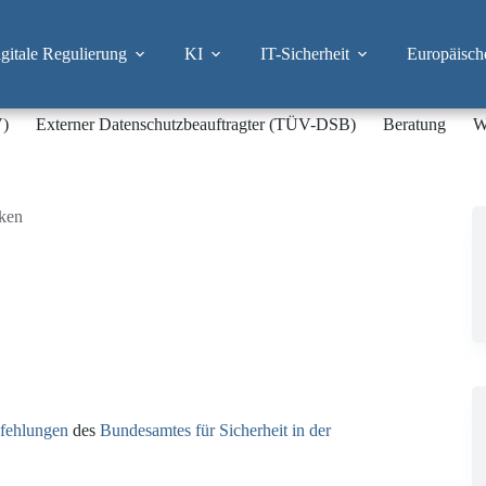
itale Regulierung
KI
IT-Sicherheit
Europäisch
V)
Externer Datenschutzbeauftragter (TÜV-DSB)
Beratung
W
rken
fehlungen
des
Bundesamtes für Sicherheit in der