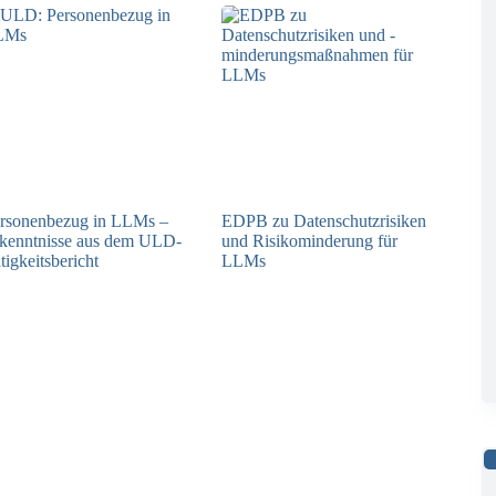
rsonenbezug in LLMs –
EDPB zu Datenschutzrisiken
kenntnisse aus dem ULD-
und Risikominderung für
tigkeitsbericht
LLMs
13.05.2025
12.05.2025