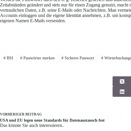
Zeitabständen geändert und stets nur für einen Zugang genutzt, macht 
vertraulichen Daten, z.B. seine E-Mails oder Nachrichten. Man vermeid
Accounts einloggen und die eigene Identität annehmen, z.B. um kostsp
eigenen Namen E-Mails versenden.
#
BSI
#
Passwörter merken
#
Sicheres Passwort
#
Wörterbuchangr
VORHERIGER
BEITRAG
USA und EU legen neue Standards für Datenaustausch fest
Das könnte Sie auch interessieren..