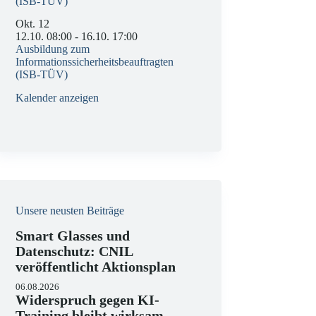
(ISB-TÜV)
Okt.
12
12.10. 08:00
-
16.10. 17:00
Ausbildung zum
Informationssicherheitsbeauftragten
(ISB-TÜV)
Kalender anzeigen
Unsere neusten Beiträge
Smart Glasses und
Datenschutz: CNIL
veröffentlicht Aktionsplan
06.08.2026
Widerspruch gegen KI-
Training bleibt wirksam