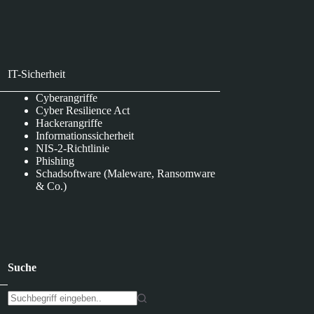
IT-Sicherheit
Cyberangriffe
Cyber Resilience Act
Hackerangriffe
Informationssicherheit
NIS-2-Richtlinie
Phishing
Schadsoftware (Maleware, Ransomware
& Co.)
Suche
K