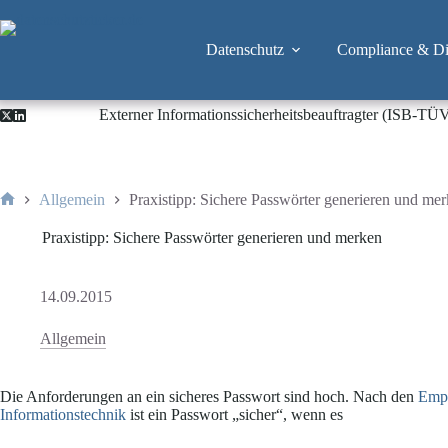
Zum
Inhalt
springen
Datenschutz
Compliance & Dig
Externer Informationssicherheitsbeauftragter (ISB-TÜ
Allgemein
Praxistipp: Sichere Passwörter generieren und me
Start
Praxistipp: Sichere Passwörter generieren und merken
14.09.2015
Allgemein
Die Anforderungen an ein sicheres Passwort sind hoch. Nach den
Emp
Informationstechnik
ist ein Passwort „sicher“, wenn es