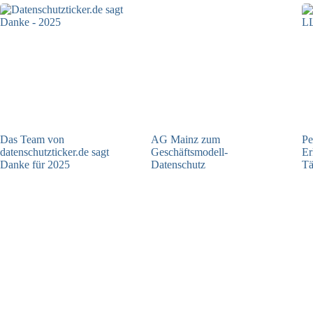
Das Team von
AG Mainz zum
Pe
datenschutzticker.de sagt
Geschäftsmodell-
Er
Danke für 2025
Datenschutz
Tä
23.12.2025
04.06.2025