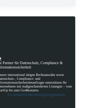
hr Partner für Datenschutz, Compliance &
nformationssicherheit
nsere international tätigen Rechtsanwälte sowie
atenschutz-, Compliance- und
nformationssicherheitsbeauftragte unterstützen Ihr
nternehmen mit maßgeschneiderten Lösungen – vom
tartUp bis zum Großkonzern.
Zu unseren Beratungsangeboten