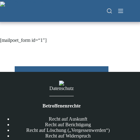
Zum
Inhalt
springen
[mailpoet_form id=“1″]
Datenschutz
Betroffenenrechte
Recht auf Auskunft
Recht auf Berichtigung
Recht auf Löschung („Vergessenwerden“)
Recht auf Widerspruch