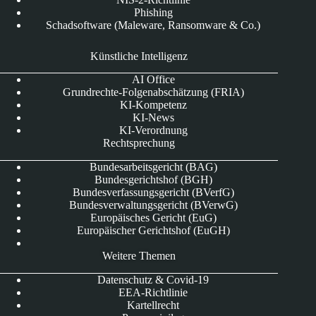
Phishing
Schadsoftware (Maleware, Ransomware & Co.)
Künstliche Intelligenz
AI Office
Grundrechte-Folgenabschätzung (FRIA)
KI-Kompetenz
KI-News
KI-Verordnung
Rechtsprechung
Bundesarbeitsgericht (BAG)
Bundesgerichtshof (BGH)
Bundesverfassungsgericht (BVerfG)
Bundesverwaltungsgericht (BVerwG)
Europäisches Gericht (EuG)
Europäischer Gerichtshof (EuGH)
Weitere Themen
Datenschutz & Covid-19
EEA-Richtlinie
Kartellrecht