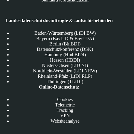
Landesdatenschutzbeauftragte & -aufsichtsbehörden
Baden-Württemberg (LfDI BW)
Bayern (BayLfD & BayLDA)
Berlin (BlnBDI)
Datenschutzkonferenz (DSK)
Hamburg (HmbBfDI)
Hessen (HBDI)
Niedersachsen (LfD NI)
Nordrhein-Westfalen (LDI NRW)
Rheinland-Pfalz (LfDI RLP)
Thüringen (TLfDI)
Online-Datenschutz
Cookies
Telemetrie
Tracking
VPN
Websiteanalyse