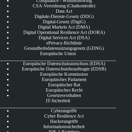
Compliance - Whistleblowing
CSA-Verordnung (Chatkontrolle)
Data Act
Digitale-Dienste-Gesetz (DDG)
Digital-Gesetz (DigiG)
Digital Markets Act (DMA)
Digital Operational Resilience Act (DORA)
Digital Services Act (DSA)
ePrivacy-Richtlinie
Gesundheitsdatennutzungsgesetz (GDNG)
Europäische Union
Europäische Datenschutzausschuss (EDSA)
Europäische Datenschutzbeauftragte (EDSB)
Europäische Kommission
Europäisches Parlament
Europäischer Rat
Europäisches Recht
Gesetzesvorhaben
IT-Sicherheit
Cyberangriffe
Cyber Resilience Act
Hackerangriffe
Informationssicherheit
NIS-2-Richtlinie