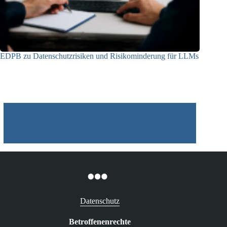
EDPB zu Datenschutzrisiken und Risikominderung für LLMs
12.05.2025
Datenschutz
Betroffenenrechte