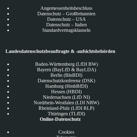
Angemessenheitsbeschluss
Datenschutz – Großbritannien
Datenschutz – USA
Datenschutz – Italien
Standardvertragsklauseln
Landesdatenschutzbeauftragte & -aufsichtsbehörden
Baden-Württemberg (LfDI BW)
Bayern (BayLfD & BayLDA)
Berlin (BlnBDI)
Datenschutzkonferenz (DSK)
Hamburg (HmbBfDI)
Hessen (HBDI)
Niedersachsen (LfD NI)
Nordrhein-Westfalen (LDI NRW)
Rheinland-Pfalz (LfDI RLP)
Thüringen (TLfDI)
Online-Datenschutz
Cookies