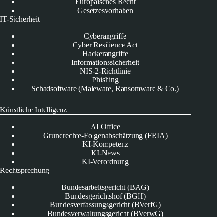
Europäisches Recht
Gesetzesvorhaben
IT-Sicherheit
Cyberangriffe
Cyber Resilience Act
Hackerangriffe
Informationssicherheit
NIS-2-Richtlinie
Phishing
Schadsoftware (Maleware, Ransomware & Co.)
Künstliche Intelligenz
AI Office
Grundrechte-Folgenabschätzung (FRIA)
KI-Kompetenz
KI-News
KI-Verordnung
Rechtsprechung
Bundesarbeitsgericht (BAG)
Bundesgerichtshof (BGH)
Bundesverfassungsgericht (BVerfG)
Bundesverwaltungsgericht (BVerwG)