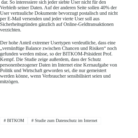
dar. So interessiere sich jeder siebte User nicht für den
Verbleib seiner Daten. Auf der anderen Seite sollen 40% der
User vertrauliche Dokumente bevorzugt postalisch und nicht
per E-Mail versenden und jeder vierte User soll aus
Sicherheitsgründen gänzlich auf Online-Geldtransaktionen
verzichten.
Der hohe Anteil extremer Usertypen verdeutliche, dass eine
„vernünftige Balance zwischen Chancen und Risiken“ noch
gefunden werden müsse, so der BITKOM-Präsident Prof.
Kempf. Die Studie zeige außerdem, dass der Schutz
personenbezogener Daten im Internet eine Kernaufgabe von
Politik und Wirtschaft geworden sei, die nur gemeistert
werden könne, wenn Verbraucher sensibilisiert seien und
mitzögen.
#
BITKOM
#
Studie zum Datenschutz im Internet