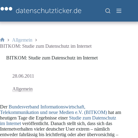
Zum
Inhalt
springen
Allgemein
Start
BITKOM: Studie zum Datenschutz im Internet
BITKOM: Studie zum Datenschutz im Internet
28.06.2011
Allgemein
Der
Bundesverband Informationswirtschaft,
Telekommunikation und neue Medien e.V. (BITKOM)
hat am
heutigen Tage die Ergebnisse einer
Studie zum Datenschutz
im Internet
veröffentlicht. Danach stellt sich, dass sich das
Internetverhalten vieler deutscher User extrem – nämlich
entweder fahrlässig bis leichtfertig oder aber übervorsichtig –