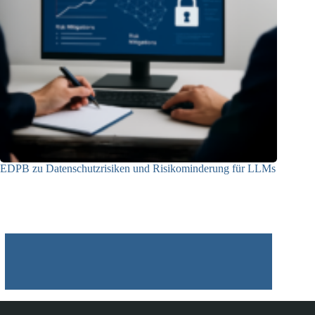
EDPB zu Datenschutzrisiken und Risikominderung für LLMs
12.05.2025