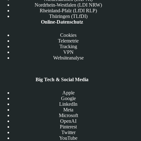
Nordrhein-Westfalen (LDI NRW)
Rheinland-Pfalz (LfDI RLP)
Thüringen (TLfDI)
Online-Datenschutz
Cookies
Telemetrie
Tracking
VPN
Websiteanalyse
Big Tech & Social Media
Apple
Google
LinkedIn
Meta
Microsoft
OpenAI
Pinterest
Twitter
YouTube