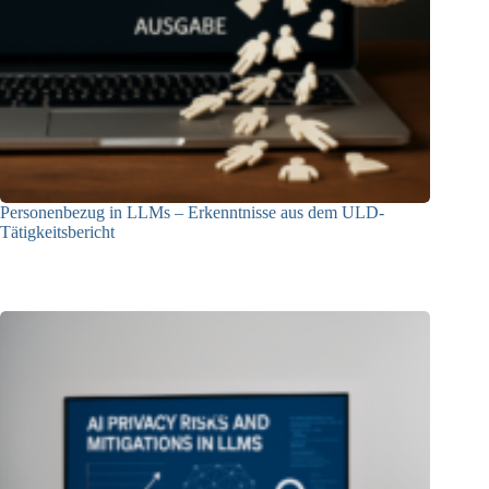
Personenbezug in LLMs – Erkenntnisse aus dem ULD-
Tätigkeitsbericht
13.05.2025