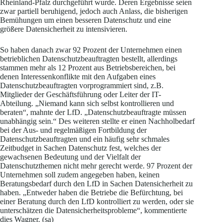
Rheinland-Pfalz durchgeführt wurde. Deren Ergebnisse seien
zwar partiell beruhigend, jedoch auch Anlass, die bisherigen
Bemühungen um einen besseren Datenschutz und eine
größere Datensicherheit zu intensivieren.
So haben danach zwar 92 Prozent der Unternehmen einen
betrieblichen Datenschutzbeauftragten bestellt, allerdings
stammen mehr als 12 Prozent aus Betriebsbereichen, bei
denen Interessenkonflikte mit den Aufgaben eines
Datenschutzbeauftragten vorprogrammiert sind, z.B.
Mitglieder der Geschäftsführung oder Leiter der IT-
Abteilung. „Niemand kann sich selbst kontrollieren und
beraten“, mahnte der LfD. „Datenschutzbeauftragte müssen
unabhängig sein.“ Des weiteren stellte er einen Nachholbedarf
bei der Aus- und regelmäßigen Fortbildung der
Datenschutzbeauftragten und ein häufig sehr schmales
Zeitbudget in Sachen Datenschutz fest, welches der
gewachsenen Bedeutung und der Vielfalt der
Datenschutzthemen nicht mehr gerecht werde. 97 Prozent der
Unternehmen soll zudem angegeben haben, keinen
Beratungsbedarf durch den LfD in Sachen Datensicherheit zu
haben. „Entweder haben die Betriebe die Befürchtung, bei
einer Beratung durch den LfD kontrolliert zu werden, oder sie
unterschätzen die Datensicherheitsprobleme“, kommentierte
dies Wagner. (sa)