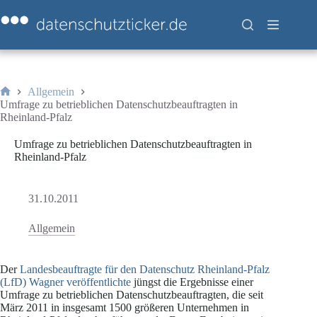
Zum
Inhalt
springen
Allgemein
Start
Umfrage zu betrieblichen Datenschutzbeauftragten in
Rheinland-Pfalz
Umfrage zu betrieblichen Datenschutzbeauftragten in
Rheinland-Pfalz
31.10.2011
Allgemein
Der
Landesbeauftragte für den Datenschutz Rheinland-Pfalz
(LfD) Wagner
veröffentlichte
jüngst die Ergebnisse einer
Umfrage zu betrieblichen Datenschutzbeauftragten, die seit
März 2011 in insgesamt 1500 größeren Unternehmen in