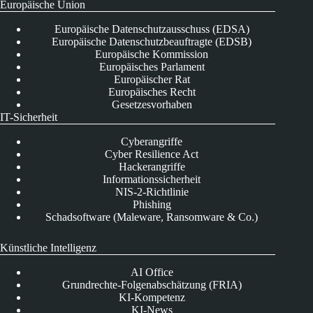
Europäische Union
Europäische Datenschutzausschuss (EDSA)
Europäische Datenschutzbeauftragte (EDSB)
Europäische Kommission
Europäisches Parlament
Europäischer Rat
Europäisches Recht
Gesetzesvorhaben
IT-Sicherheit
Cyberangriffe
Cyber Resilience Act
Hackerangriffe
Informationssicherheit
NIS-2-Richtlinie
Phishing
Schadsoftware (Maleware, Ransomware & Co.)
Künstliche Intelligenz
AI Office
Grundrechte-Folgenabschätzung (FRIA)
KI-Kompetenz
KI-News