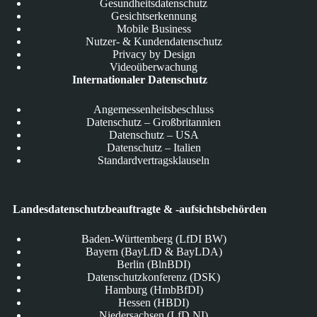
Gesundheitsdatenschutz
Gesichtserkennung
Mobile Business
Nutzer- & Kundendatenschutz
Privacy by Design
Videoüberwachung
Internationaler Datenschutz
Angemessenheitsbeschluss
Datenschutz – Großbritannien
Datenschutz – USA
Datenschutz – Italien
Standardvertragsklauseln
Landesdatenschutzbeauftragte & -aufsichtsbehörden
Baden-Württemberg (LfDI BW)
Bayern (BayLfD & BayLDA)
Berlin (BlnBDI)
Datenschutzkonferenz (DSK)
Hamburg (HmbBfDI)
Hessen (HBDI)
Niedersachsen (LfD NI)