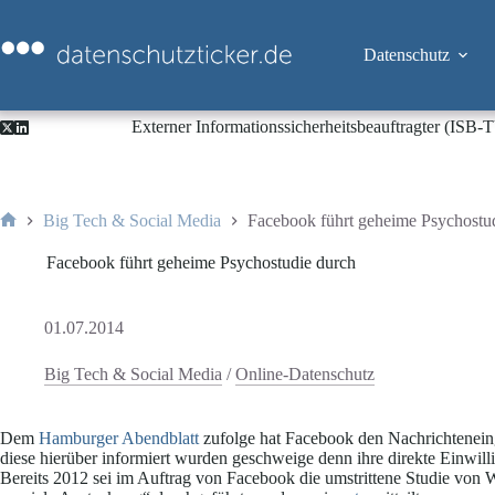
Zum
Inhalt
springen
Datenschutz
Externer Informationssicherheitsbeauftragter (ISB
Big Tech & Social Media
Facebook führt geheime Psychostu
Start
Facebook führt geheime Psychostudie durch
01.07.2014
Big Tech & Social Media
/
Online-Datenschutz
Dem
Hamburger Abendblatt
zufolge hat Facebook den Nachrichtenein
diese hierüber informiert wurden geschweige denn ihre direkte Einwilli
Bereits 2012 sei im Auftrag von Facebook die umstrittene Studie von