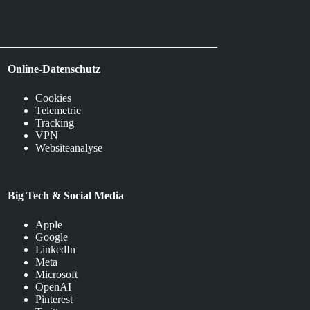
Online-Datenschutz
Cookies
Telemetrie
Tracking
VPN
Websiteanalyse
Big Tech & Social Media
Apple
Google
LinkedIn
Meta
Microsoft
OpenAI
Pinterest