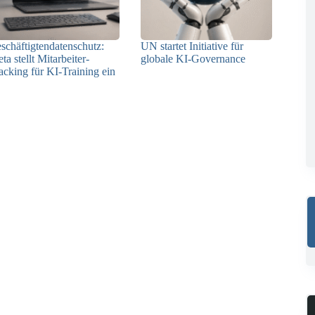
schäftigtendatenschutz:
UN startet Initiative für
ta stellt Mitarbeiter-
globale KI-Governance
acking für KI-Training ein
21.07.2026
23.07.2026