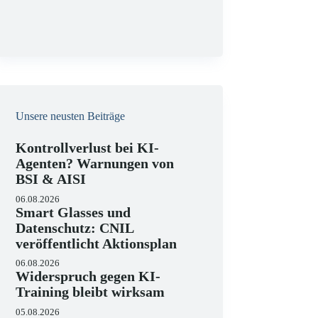
g
Unsere neusten Beiträge
Kontrollverlust bei KI-
Agenten? Warnungen von
BSI & AISI
06.08.2026
Smart Glasses und
Datenschutz: CNIL
veröffentlicht Aktionsplan
06.08.2026
Widerspruch gegen KI-
Training bleibt wirksam
05.08.2026