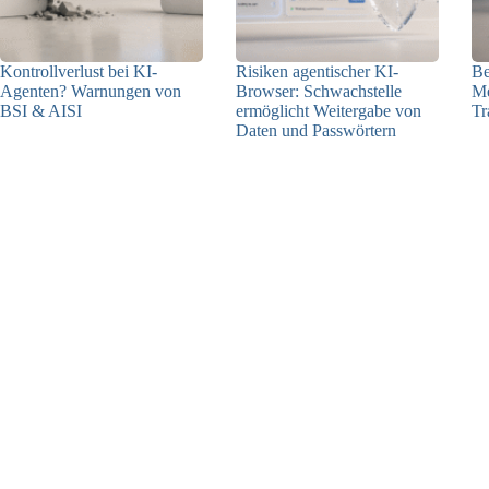
Kontrollverlust bei KI-
Risiken agentischer KI-
Be
Agenten? Warnungen von
Browser: Schwachstelle
Me
BSI & AISI
ermöglicht Weitergabe von
Tr
Daten und Passwörtern
06.08.2026
23.07.2026