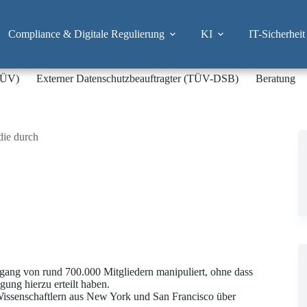
Compliance & Digitale Regulierung
KI
IT-Sicherheit
-TÜV)
Externer Datenschutzbeauftragter (TÜV-DSB)
Beratung
die durch
gang von rund 700.000 Mitgliedern manipuliert, ohne dass
gung hierzu erteilt haben.
 Wissenschaftlern aus New York und San Francisco über