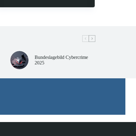
Bundeslagebild Cybercrime
2025