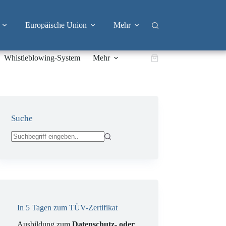
Europäische Union
Mehr
Whistleblowing-System
Mehr
Warenkorb
Suche
Keine
Ergebnisse
In 5 Tagen zum TÜV-Zertifikat
Ausbildung zum
Datenschutz- oder