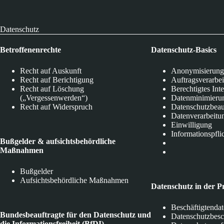
Datenschutz
Betroffenenrechte
Datenschutz-Basics
Recht auf Auskunft
Anonymisierung
Recht auf Berichtigung
Auftragsverarbe
Recht auf Löschung
Berechtigtes Int
(„Vergessenwerden“)
Datenminimieru
Recht auf Widerspruch
Datenschutzbeau
Datenverarbeitu
Einwilligung
Informationspfli
Bußgelder & aufsichtsbehördliche
Maßnahmen
Bußgelder
Aufsichtsbehördliche Maßnahmen
Datenschutz in der P
Beschäftigtenda
Bundesbeauftragte für den Datenschutz und
Datenschutzbes
die Informationsfreiheit (BfDI)