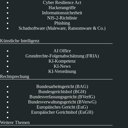
Cyber Resilience Act
Hackerangriffe
Informationssicherheit
NIS-2-Richtlinie
Phishing
Schadsoftware (Maleware, Ransomware & Co.)
Künstliche Intelligenz
AI Office
Grundrechte-Folgenabschätzung (FRIA)
KI-Kompetenz
KI-News
KI-Verordnung
Rechtsprechung
Bundesarbeitsgericht (BAG)
Bundesgerichtshof (BGH)
Bundesverfassungsgericht (BVerfG)
Bundesverwaltungsgericht (BVerwG)
Europäisches Gericht (EuG)
Europäischer Gerichtshof (EuGH)
Weitere Themen