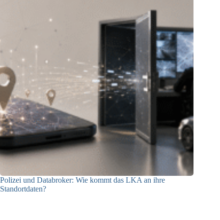
Polizei und Databroker: Wie kommt das LKA an ihre
Standortdaten?
21.07.2026