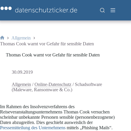
Zum
Inhalt
springen
Allgemein
Start
Thomas Cook warnt vor Gefahr für sensible Daten
Thomas Cook warnt vor Gefahr für sensible Daten
30.09.2019
Allgemein
/
Online-Datenschutz
/
Schadsoftware
(Maleware, Ransomware & Co.)
Im Rahmen des Insolvenzverfahrens des
Reiseveranstaltungsunternehmens Thomas Cook versuchen
scheinbar unbekannte Personen sensible (personenbezognene)
Daten abzugreifen. Dies geschieht ausweislich der
Pressemitteilung des Unternehmens
mittels „Phishing Mails“.