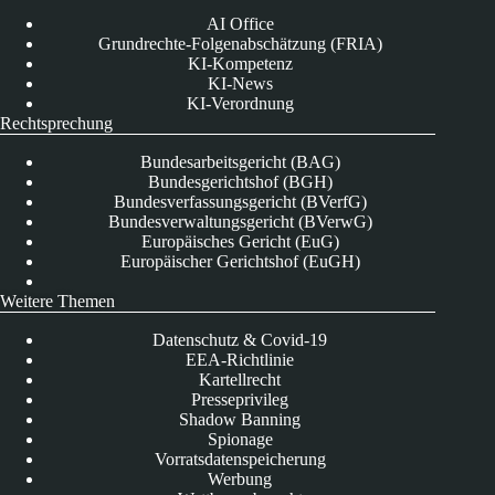
AI Office
Grundrechte-Folgenabschätzung (FRIA)
KI-Kompetenz
KI-News
KI-Verordnung
Rechtsprechung
Bundesarbeitsgericht (BAG)
Bundesgerichtshof (BGH)
Bundesverfassungsgericht (BVerfG)
Bundesverwaltungsgericht (BVerwG)
Europäisches Gericht (EuG)
Europäischer Gerichtshof (EuGH)
Weitere Themen
Datenschutz & Covid-19
EEA-Richtlinie
Kartellrecht
Presseprivileg
Shadow Banning
Spionage
Vorratsdatenspeicherung
Werbung