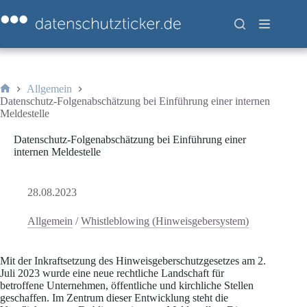
Zum
Inhalt
springen
Allgemein
Start
Datenschutz-Folgenabschätzung bei Einführung einer internen
Meldestelle
Datenschutz-Folgenabschätzung bei Einführung einer
internen Meldestelle
28.08.2023
Allgemein
/
Whistleblowing (Hinweisgebersystem)
Mit der Inkraftsetzung des Hinweisgeberschutzgesetzes am 2.
Juli 2023 wurde eine neue rechtliche Landschaft für
betroffene Unternehmen, öffentliche und kirchliche Stellen
geschaffen. Im Zentrum dieser Entwicklung steht die