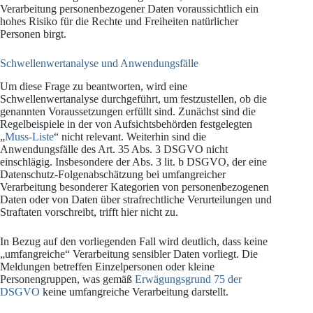
Verarbeitung personenbezogener Daten voraussichtlich ein
hohes Risiko für die Rechte und Freiheiten natürlicher
Personen birgt.
Schwellenwertanalyse und Anwendungsfälle
Um diese Frage zu beantworten, wird eine
Schwellenwertanalyse durchgeführt, um festzustellen, ob die
genannten Voraussetzungen erfüllt sind. Zunächst sind die
Regelbeispiele in der von Aufsichtsbehörden festgelegten
„
Muss-Liste
“ nicht relevant. Weiterhin sind die
Anwendungsfälle des Art. 35 Abs. 3 DSGVO nicht
einschlägig. Insbesondere der Abs. 3 lit. b DSGVO, der eine
Datenschutz-Folgenabschätzung bei umfangreicher
Verarbeitung besonderer Kategorien von personenbezogenen
Daten oder von Daten über strafrechtliche Verurteilungen und
Straftaten vorschreibt, trifft hier nicht zu.
In Bezug auf den vorliegenden Fall wird deutlich, dass keine
„umfangreiche“ Verarbeitung sensibler Daten vorliegt. Die
Meldungen betreffen Einzelpersonen oder kleine
Personengruppen, was gemäß
Erwägungsgrund 75 der
DSGVO
keine umfangreiche Verarbeitung darstellt.