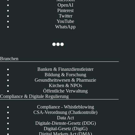
OpenAI
Pinterest
Twitter
YouTube
WhatsApp
Branchen
Banken & Finanzdienstleister
Bildung & Forschung
Gesundheitswesen & Pharmazie
Kirchen & NPOs
Öffentliche Verwaltung
Compliance & Digitale Regulierung
Compliance - Whistleblowing
CSA-Verordnung (Chatkontrolle)
Data Act
Digitale-Dienste-Gesetz (DDG)
Digital-Gesetz (DigiG)
Digital Markets Act (DMA)