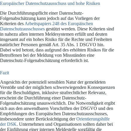
Europäischer Datenschutzausschuss und hohe Risiken
Die Durchführungspflicht einer Datenschutz-
Folgenabschätzung kann jedoch auf das Vorliegen der
Kriterien des
Arbeitspapiers 248 des Europäischen
Datenschutzausschusses
gestützt werden. Diese Kriterien sind
in nahezu allen internen Meldesystemen erfüllt und deuten
insgesamt auf ein hohes Risiko für die Rechte und Freiheiten
natürlicher Personen gemäß Art. 35 Abs. 1 DSGVO hin.
Dabei wird betont, dass aufgrund des erhöhten Risikos für die
Betroffenen bei der Meldung von Missständen eine
Datenschutz-Folgenabschätzung erforderlich ist.
Fazit
Angesichts der potenziell sensiblen Natur der gemeldeten
Verstöße und der möglichen schwerwiegenden Konsequenzen
für die Beschuldigten, inklusive strafrechtlicher Relevanz,
erscheint die Durchführung einer Datenschutz-
Folgenabschätzung unausweichlich. Die Notwendigkeit ergibt
sich aus den anwendbaren Vorschriften der DSGVO und den
Empfehlungen des Europäischen Datenschutzausschusses,
insbesondere unter Berücksichtigung der
Orientierungshilfe
der DSK
. Unternehmen und Organisationen sollten daher bei
der Einführung einer internen Meldestelle sorgfältig die