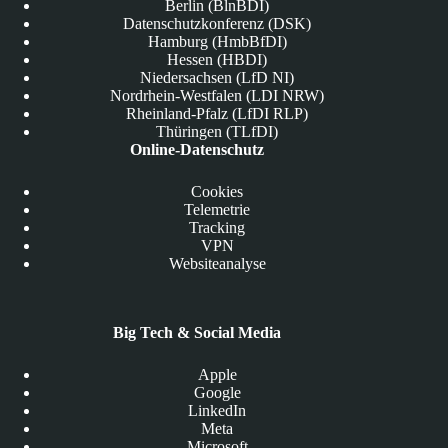
Berlin (BlnBDI)
Datenschutzkonferenz (DSK)
Hamburg (HmbBfDI)
Hessen (HBDI)
Niedersachsen (LfD NI)
Nordrhein-Westfalen (LDI NRW)
Rheinland-Pfalz (LfDI RLP)
Thüringen (TLfDI)
Online-Datenschutz
Cookies
Telemetrie
Tracking
VPN
Websiteanalyse
Big Tech & Social Media
Apple
Google
LinkedIn
Meta
Microsoft