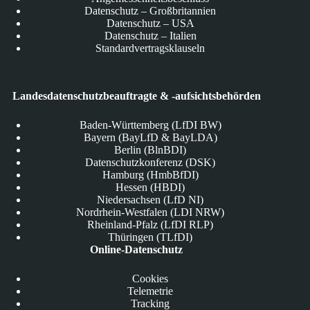
Datenschutz – Großbritannien
Datenschutz – USA
Datenschutz – Italien
Standardvertragsklauseln
Landesdatenschutzbeauftragte & -aufsichtsbehörden
Baden-Württemberg (LfDI BW)
Bayern (BayLfD & BayLDA)
Berlin (BlnBDI)
Datenschutzkonferenz (DSK)
Hamburg (HmbBfDI)
Hessen (HBDI)
Niedersachsen (LfD NI)
Nordrhein-Westfalen (LDI NRW)
Rheinland-Pfalz (LfDI RLP)
Thüringen (TLfDI)
Online-Datenschutz
Cookies
Telemetrie
Tracking