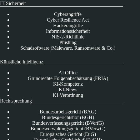
IT-Sicherheit
Cyberangriffe
Cyber Resilience Act
Hackerangriffe
Informationssicherheit
NIS-2-Richtlinie
Phishing
Schadsoftware (Maleware, Ransomware & Co.)
Künstliche Intelligenz
AI Office
Grundrechte-Folgenabschätzung (FRIA)
KI-Kompetenz
KI-News
KI-Verordnung
Rechtsprechung
Bundesarbeitsgericht (BAG)
Bundesgerichtshof (BGH)
Bundesverfassungsgericht (BVerfG)
Bundesverwaltungsgericht (BVerwG)
Europäisches Gericht (EuG)
Europäischer Gerichtshof (EuGH)