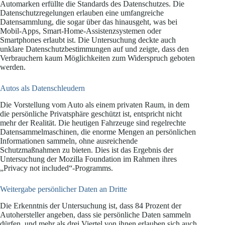
Automarken erfüllte die Standards des Datenschutzes. Die
Datenschutzregelungen erlauben eine umfangreiche
Datensammlung, die sogar über das hinausgeht, was bei
Mobil-Apps, Smart-Home-Assistenzsystemen oder
Smartphones erlaubt ist. Die Untersuchung deckte auch
unklare Datenschutzbestimmungen auf und zeigte, dass den
Verbrauchern kaum Möglichkeiten zum Widerspruch geboten
werden.
Autos als Datenschleudern
Die Vorstellung vom Auto als einem privaten Raum, in dem
die persönliche Privatsphäre geschützt ist, entspricht nicht
mehr der Realität. Die heutigen Fahrzeuge sind regelrechte
Datensammelmaschinen, die enorme Mengen an persönlichen
Informationen sammeln, ohne ausreichende
Schutzmaßnahmen zu bieten. Dies ist das Ergebnis der
Untersuchung der Mozilla Foundation im Rahmen ihres
„Privacy not included“-Programms.
Weitergabe persönlicher Daten an Dritte
Die Erkenntnis der Untersuchung ist, dass 84 Prozent der
Autohersteller angeben, dass sie persönliche Daten sammeln
dürfen, und mehr als drei Viertel von ihnen erlauben sich auch