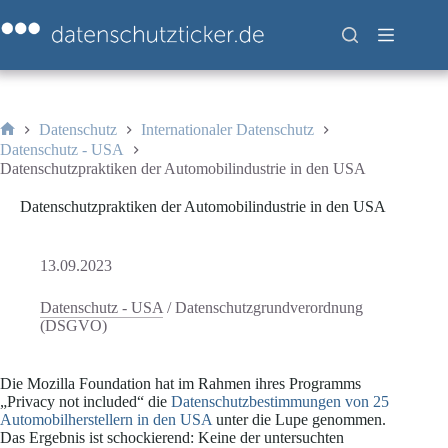
Zum
Inhalt
springen
Datenschutz
Internationaler Datenschutz
Start
Datenschutz - USA
Datenschutzpraktiken der Automobilindustrie in den USA
Datenschutzpraktiken der Automobilindustrie in den USA
13.09.2023
Datenschutz - USA
/
Datenschutzgrundverordnung
(DSGVO)
Die Mozilla Foundation hat im Rahmen ihres Programms
„Privacy not included“ die
Datenschutzbestimmungen von 25
Automobilherstellern in den USA
unter die Lupe genommen.
Das Ergebnis ist schockierend: Keine der untersuchten