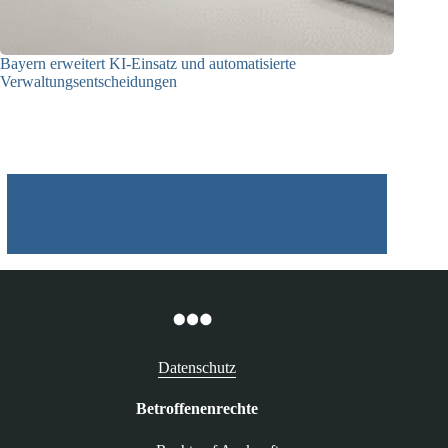
Bayern erweitert KI-Einsatz und automatisierte
Verwaltungsentscheidungen
03.08.2026
Datenschutz
Betroffenenrechte