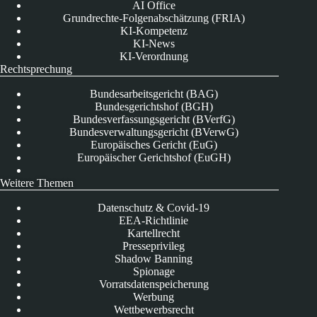
AI Office
Grundrechte-Folgenabschätzung (FRIA)
KI-Kompetenz
KI-News
KI-Verordnung
Rechtsprechung
Bundesarbeitsgericht (BAG)
Bundesgerichtshof (BGH)
Bundesverfassungsgericht (BVerfG)
Bundesverwaltungsgericht (BVerwG)
Europäisches Gericht (EuG)
Europäischer Gerichtshof (EuGH)
Weitere Themen
Datenschutz & Covid-19
EEA-Richtlinie
Kartellrecht
Presseprivileg
Shadow Banning
Spionage
Vorratsdatenspeicherung
Werbung
Wettbewerbsrecht