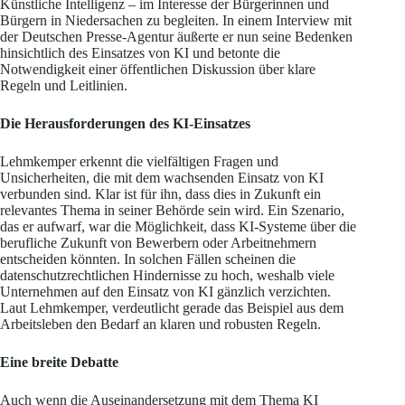
Künstliche Intelligenz – im Interesse der Bürgerinnen und
Bürgern in Niedersachen zu begleiten. In einem Interview mit
der Deutschen Presse-Agentur äußerte er nun seine Bedenken
hinsichtlich des Einsatzes von KI und betonte die
Notwendigkeit einer öffentlichen Diskussion über klare
Regeln und Leitlinien.
Die Herausforderungen des KI-Einsatzes
Lehmkemper erkennt die vielfältigen Fragen und
Unsicherheiten, die mit dem wachsenden Einsatz von KI
verbunden sind. Klar ist für ihn, dass dies in Zukunft ein
relevantes Thema in seiner Behörde sein wird. Ein Szenario,
das er aufwarf, war die Möglichkeit, dass KI-Systeme über die
berufliche Zukunft von Bewerbern oder Arbeitnehmern
entscheiden könnten. In solchen Fällen scheinen die
datenschutzrechtlichen Hindernisse zu hoch, weshalb viele
Unternehmen auf den Einsatz von KI gänzlich verzichten.
Laut Lehmkemper, verdeutlicht gerade das Beispiel aus dem
Arbeitsleben den Bedarf an klaren und robusten Regeln.
Eine breite Debatte
Auch wenn die Auseinandersetzung mit dem Thema KI