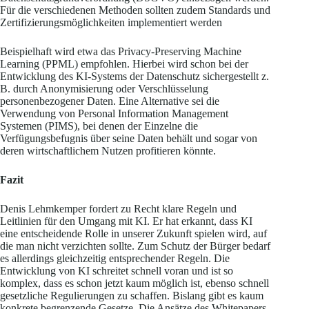
Für die verschiedenen Methoden sollten zudem Standards und
Zertifizierungsmöglichkeiten implementiert werden
Beispielhaft wird etwa das Privacy-Preserving Machine
Learning (PPML) empfohlen. Hierbei wird schon bei der
Entwicklung des KI-Systems der Datenschutz sichergestellt z.
B. durch Anonymisierung oder Verschlüsselung
personenbezogener Daten. Eine Alternative sei die
Verwendung von Personal Information Management
Systemen (PIMS), bei denen der Einzelne die
Verfügungsbefugnis über seine Daten behält und sogar von
deren wirtschaftlichem Nutzen profitieren könnte.
Fazit
Denis Lehmkemper fordert zu Recht klare Regeln und
Leitlinien für den Umgang mit KI. Er hat erkannt, dass KI
eine entscheidende Rolle in unserer Zukunft spielen wird, auf
die man nicht verzichten sollte. Zum Schutz der Bürger bedarf
es allerdings gleichzeitig entsprechender Regeln. Die
Entwicklung von KI schreitet schnell voran und ist so
komplex, dass es schon jetzt kaum möglich ist, ebenso schnell
gesetzliche Regulierungen zu schaffen. Bislang gibt es kaum
konkrete begrenzende Gesetze. Die Ansätze des Whitepapers