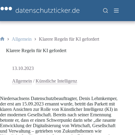
Zum
Inhalt
springen
Allgemein
Klarere Regeln für KI gefordert
Start
Klarere Regeln für KI gefordert
13.10.2023
Allgemein
/
Künstliche Intelligenz
Niedersachsens Datenschutzbeauftragter, Denis Lehmkemper,
der erst am 15.09.2023 ernannt wurde, betritt das Parkett mit
klaren Ansichten zur Rolle von Künstlicher Intelligenz (KI) in
der modernen Gesellschaft. Bereits nach seiner Ernennung
betonte er, dass er einen Schwerpunkt darin sehe „die rasante
Entwicklung der Digitalisierung von Wirtschaft, Gesellschaft
und Verwaltung – getrieben von Zukunftsthemen wie