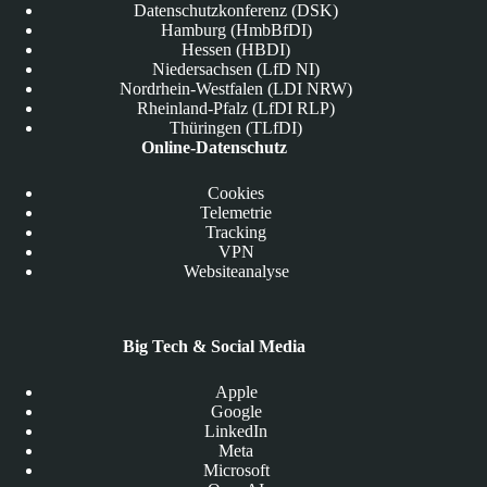
Datenschutzkonferenz (DSK)
Hamburg (HmbBfDI)
Hessen (HBDI)
Niedersachsen (LfD NI)
Nordrhein-Westfalen (LDI NRW)
Rheinland-Pfalz (LfDI RLP)
Thüringen (TLfDI)
Online-Datenschutz
Cookies
Telemetrie
Tracking
VPN
Websiteanalyse
Big Tech & Social Media
Apple
Google
LinkedIn
Meta
Microsoft