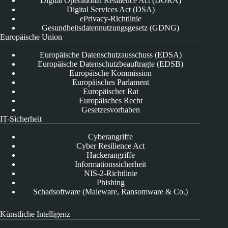
Digital Operational Resilience Act (DORA)
Digital Services Act (DSA)
ePrivacy-Richtlinie
Gesundheitsdatennutzungsgesetz (GDNG)
Europäische Union
Europäische Datenschutzausschuss (EDSA)
Europäische Datenschutzbeauftragte (EDSB)
Europäische Kommission
Europäisches Parlament
Europäischer Rat
Europäisches Recht
Gesetzesvorhaben
IT-Sicherheit
Cyberangriffe
Cyber Resilience Act
Hackerangriffe
Informationssicherheit
NIS-2-Richtlinie
Phishing
Schadsoftware (Maleware, Ransomware & Co.)
Künstliche Intelligenz