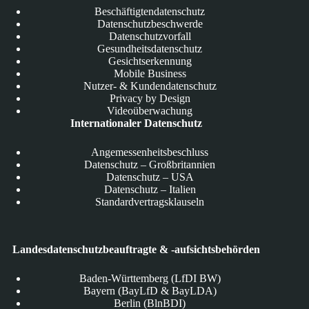
Beschäftigtendatenschutz
Datenschutzbeschwerde
Datenschutzvorfall
Gesundheitsdatenschutz
Gesichtserkennung
Mobile Business
Nutzer- & Kundendatenschutz
Privacy by Design
Videoüberwachung
Internationaler Datenschutz
Angemessenheitsbeschluss
Datenschutz – Großbritannien
Datenschutz – USA
Datenschutz – Italien
Standardvertragsklauseln
Landesdatenschutzbeauftragte & -aufsichtsbehörden
Baden-Württemberg (LfDI BW)
Bayern (BayLfD & BayLDA)
Berlin (BlnBDI)