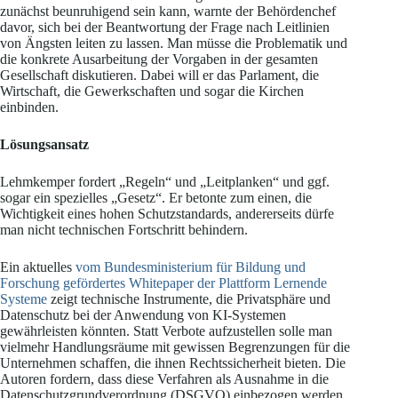
zunächst beunruhigend sein kann, warnte der Behördenchef
davor, sich bei der Beantwortung der Frage nach Leitlinien
von Ängsten leiten zu lassen. Man müsse die Problematik und
die konkrete Ausarbeitung der Vorgaben in der gesamten
Gesellschaft diskutieren. Dabei will er das Parlament, die
Wirtschaft, die Gewerkschaften und sogar die Kirchen
einbinden.
Lösungsansatz
Lehmkemper fordert „Regeln“ und „Leitplanken“ und ggf.
sogar ein spezielles „Gesetz“. Er betonte zum einen, die
Wichtigkeit eines hohen Schutzstandards, andererseits dürfe
man nicht technischen Fortschritt behindern.
Ein aktuelles
vom Bundesministerium für Bildung und
Forschung gefördertes Whitepaper der Plattform Lernende
Systeme
zeigt technische Instrumente, die Privatsphäre und
Datenschutz bei der Anwendung von KI-Systemen
gewährleisten könnten. Statt Verbote aufzustellen solle man
vielmehr Handlungsräume mit gewissen Begrenzungen für die
Unternehmen schaffen, die ihnen Rechtssicherheit bieten. Die
Autoren fordern, dass diese Verfahren als Ausnahme in die
Datenschutzgrundverordnung (DSGVO) einbezogen werden.