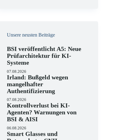
e
i
s
Unsere neusten Beiträge
BSI veröffentlicht A5: Neue
Prüfarchitektur für KI-
Systeme
07.08.2026
Irland: Bußgeld wegen
mangelhafter
Authentifizierung
07.08.2026
Kontrollverlust bei KI-
Agenten? Warnungen von
BSI & AISI
06.08.2026
Smart Glasses und