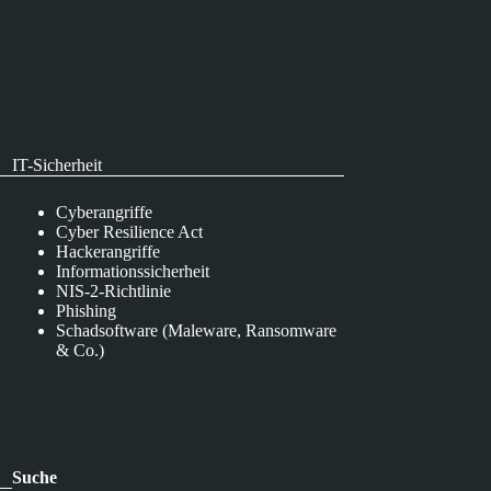
IT-Sicherheit
Cyberangriffe
Cyber Resilience Act
Hackerangriffe
Informationssicherheit
NIS-2-Richtlinie
Phishing
Schadsoftware (Maleware, Ransomware
& Co.)
Suche