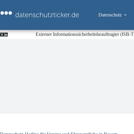
Zum
Inhalt
springen
Datenschutz
Externer Informationssicherheitsbeauftragter (ISB