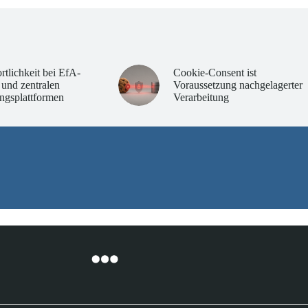
rtlichkeit bei EfA-
Cookie-Consent ist
 und zentralen
Voraussetzung nachgelagerter
ngsplattformen
Verarbeitung