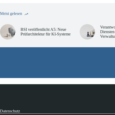
Meist gelesen
Verantwo
BSI veröffentlicht A5: Neue
Diensten
Prüfarchitektur für KI-Systeme
Verwaltu
Datenschutz