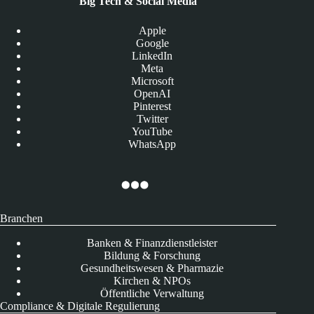
Big Tech & Social Media
Apple
Google
LinkedIn
Meta
Microsoft
OpenAI
Pinterest
Twitter
YouTube
WhatsApp
Branchen
Banken & Finanzdienstleister
Bildung & Forschung
Gesundheitswesen & Pharmazie
Kirchen & NPOs
Öffentliche Verwaltung
Compliance & Digitale Regulierung