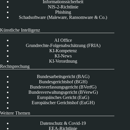
Informationssicherheit
NIS-2-Richtlinie
Phishing
Schadsoftware (Maleware, Ransomware & Co.)
Künstliche Intelligenz
AI Office
Grundrechte-Folgenabschätzung (FRIA)
KI-Kompetenz
KI-News
KI-Verordnung
Rechtsprechung
Bundesarbeitsgericht (BAG)
Bundesgerichtshof (BGH)
Bundesverfassungsgericht (BVerfG)
Bundesverwaltungsgericht (BVerwG)
Europäisches Gericht (EuG)
Europäischer Gerichtshof (EuGH)
Weitere Themen
Datenschutz & Covid-19
EEA-Richtlinie