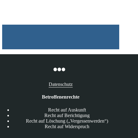
Verschlüsselung
bei
Facebook
Datenschutz
Betroffenenrechte
Recht auf Auskunft
Recht auf Berichtigung
Recht auf Löschung („Vergessenwerden“)
Recht auf Widerspruch