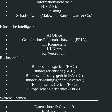
Informationssicherheit
NIS-2-Richtlinie
Phishing
Schadsoftware (Maleware, Ransomware & Co.)
Künstliche Intelligenz
AI Office
Grundrechte-Folgenabschätzung (FRIA)
KI-Kompetenz
KI-News
KI-Verordnung
Rechtsprechung
Bundesarbeitsgericht (BAG)
Bundesgerichtshof (BGH)
Bundesverfassungsgericht (BVerfG)
Bundesverwaltungsgericht (BVerwG)
Europäisches Gericht (EuG)
Europäischer Gerichtshof (EuGH)
Weitere Themen
Datenschutz & Covid-19
EEA-Richtlinie