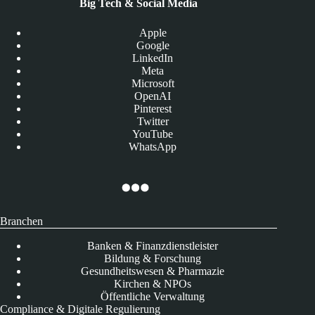
Big Tech & Social Media
Apple
Google
LinkedIn
Meta
Microsoft
OpenAI
Pinterest
Twitter
YouTube
WhatsApp
Branchen
Banken & Finanzdienstleister
Bildung & Forschung
Gesundheitswesen & Pharmazie
Kirchen & NPOs
Öffentliche Verwaltung
Compliance & Digitale Regulierung