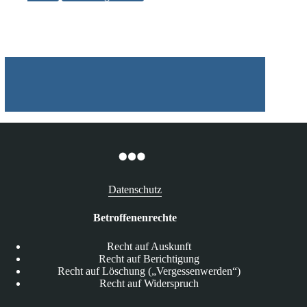
bei
der
Wohnungssuche
Datenschutz
Betroffenenrechte
Recht auf Auskunft
Recht auf Berichtigung
Recht auf Löschung („Vergessenwerden“)
Recht auf Widerspruch