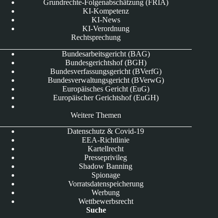
Grundrechte-Folgenabschätzung (FRIA)
KI-Kompetenz
KI-News
KI-Verordnung
Rechtsprechung
Bundesarbeitsgericht (BAG)
Bundesgerichtshof (BGH)
Bundesverfassungsgericht (BVerfG)
Bundesverwaltungsgericht (BVerwG)
Europäisches Gericht (EuG)
Europäischer Gerichtshof (EuGH)
Weitere Themen
Datenschutz & Covid-19
EEA-Richtlinie
Kartellrecht
Presseprivileg
Shadow Banning
Spionage
Vorratsdatenspeicherung
Werbung
Wettbewerbsrecht
Suche