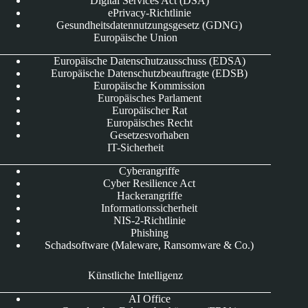
Digital Services Act (DSA)
ePrivacy-Richtlinie
Gesundheitsdatennutzungsgesetz (GDNG)
Europäische Union
Europäische Datenschutzausschuss (EDSA)
Europäische Datenschutzbeauftragte (EDSB)
Europäische Kommission
Europäisches Parlament
Europäischer Rat
Europäisches Recht
Gesetzesvorhaben
IT-Sicherheit
Cyberangriffe
Cyber Resilience Act
Hackerangriffe
Informationssicherheit
NIS-2-Richtlinie
Phishing
Schadsoftware (Maleware, Ransomware & Co.)
Künstliche Intelligenz
AI Office