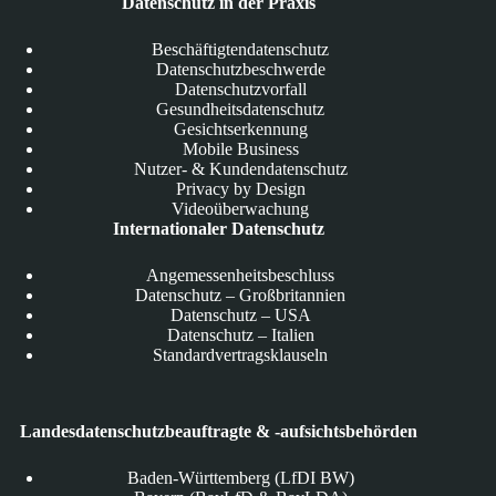
Datenschutz in der Praxis
Beschäftigtendatenschutz
Datenschutzbeschwerde
Datenschutzvorfall
Gesundheitsdatenschutz
Gesichtserkennung
Mobile Business
Nutzer- & Kundendatenschutz
Privacy by Design
Videoüberwachung
Internationaler Datenschutz
Angemessenheitsbeschluss
Datenschutz – Großbritannien
Datenschutz – USA
Datenschutz – Italien
Standardvertragsklauseln
Landesdatenschutzbeauftragte & -aufsichtsbehörden
Baden-Württemberg (LfDI BW)