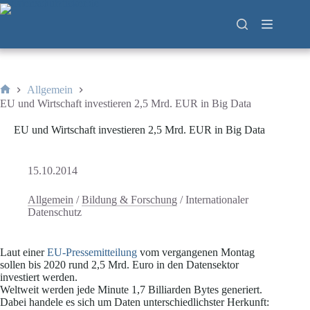
Zum
Inhalt
springen
Allgemein
Start
EU und Wirtschaft investieren 2,5 Mrd. EUR in Big Data
EU und Wirtschaft investieren 2,5 Mrd. EUR in Big Data
15.10.2014
Allgemein
/
Bildung & Forschung
/
Internationaler
Datenschutz
Laut einer
EU-Pressemitteilung
vom vergangenen Montag
sollen bis 2020 rund 2,5 Mrd. Euro in den Datensektor
investiert werden.
Weltweit werden jede Minute 1,7 Billiarden Bytes generiert.
Dabei handele es sich um Daten unterschiedlichster Herkunft: