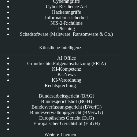
Cyberangriffe
Cyber Resilience Act
Hackerangriffe
Informationssicherheit
NIS-2-Richtlinie
Phishing
Schadsoftware (Maleware, Ransomware & Co.)
Künstliche Intelligenz
AI Office
Grundrechte-Folgenabschätzung (FRIA)
KI-Kompetenz
KI-News
KI-Verordnung
Rechtsprechung
Bundesarbeitsgericht (BAG)
Bundesgerichtshof (BGH)
Bundesverfassungsgericht (BVerfG)
Bundesverwaltungsgericht (BVerwG)
Europäisches Gericht (EuG)
Europäischer Gerichtshof (EuGH)
Weitere Themen