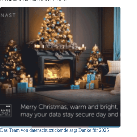
Das Team von datenschutzticker.de sagt Danke für 2025