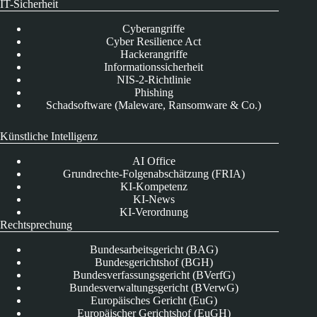
IT-Sicherheit
Cyberangriffe
Cyber Resilience Act
Hackerangriffe
Informationssicherheit
NIS-2-Richtlinie
Phishing
Schadsoftware (Maleware, Ransomware & Co.)
Künstliche Intelligenz
AI Office
Grundrechte-Folgenabschätzung (FRIA)
KI-Kompetenz
KI-News
KI-Verordnung
Rechtsprechung
Bundesarbeitsgericht (BAG)
Bundesgerichtshof (BGH)
Bundesverfassungsgericht (BVerfG)
Bundesverwaltungsgericht (BVerwG)
Europäisches Gericht (EuG)
Europäischer Gerichtshof (EuGH)