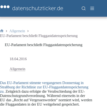
Zum
Inhalt
springen
Allgemein
Start
EU-Parlament beschließt Fluggastdatenspeicherung
EU-Parlament beschließt Fluggastdatenspeicherung
18.04.2016
Allgemein
Das EU-Parlament stimmte vergangenen Donnerstag in
Straßburg der Richtlinie zur EU-Fluggastdatenspeicherung
zu.
Zeitgleich dazu erfolgte die Verabschiedung der EU-
Datenschutzgrundverordnung. Während einerseits in der
EU das „Recht auf Vergessenwerden“ normiert wird, werden
die Fluggastdaten in der EU weitgehend gespeichert.