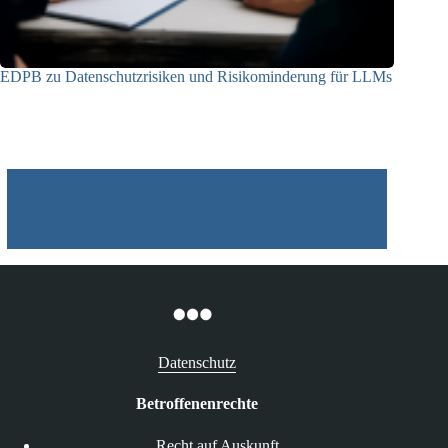
EDPB zu Datenschutzrisiken und Risikominderung für LLMs
12.05.2025
Datenschutz
Betroffenenrechte
Recht auf Auskunft