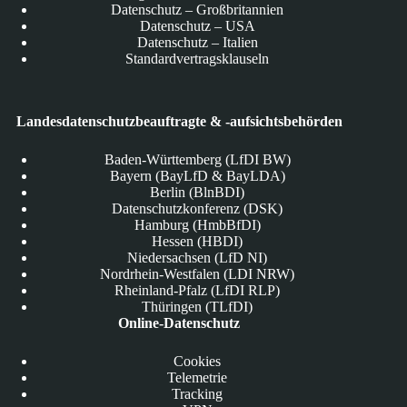
Datenschutz – Großbritannien
Datenschutz – USA
Datenschutz – Italien
Standardvertragsklauseln
Landesdatenschutzbeauftragte & -aufsichtsbehörden
Baden-Württemberg (LfDI BW)
Bayern (BayLfD & BayLDA)
Berlin (BlnBDI)
Datenschutzkonferenz (DSK)
Hamburg (HmbBfDI)
Hessen (HBDI)
Niedersachsen (LfD NI)
Nordrhein-Westfalen (LDI NRW)
Rheinland-Pfalz (LfDI RLP)
Thüringen (TLfDI)
Online-Datenschutz
Cookies
Telemetrie
Tracking