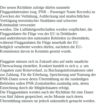
Der neuen Richtlinie zufolge dürfen nunmehr
Fluggastdatensätze (sog. PNR – Passenger Name Records) zu
Zwecken der Verhütung, Aufdeckung und strafrechtlichen
Verfolgung terroristischer Strafdaten und schwerer
Kriminalität verwendet
werden. Die Luftfahrtgesellschaften werden verpflichtet, die
Fluggastdaten für Flüge von der EU in Drittländer
und andersherum den nationalen Behörden zu übermitteln,
während Fluggastdaten für Flüge innerhalb der EU
lediglich verarbeitet werden dürfen, nachdem die EU-
Kommission davon in Kenntnis gesetzt wurde.
Fluggäste müssen sich in Zukunft also auf mehr staatliche
Überwachung einstellen. Konkret handelt es sich u. a. um
Angaben zum Reiseverlauf, zu Buchungsinformationen oder
zur Zahlung. Für die Erhebung, Speicherung und Nutzung der
PNR-Daten sowie deren Übermittlung an die zuständigen
Behörden sollen PNR-Zentralstellen zuständig sein, deren
Einrichtung durch die Mitgliedstaaten erfolgt.
Die Fluggastdaten werden nach der Richtlinie für eine Dauer
von fünf Jahren gespeichert, sechs Monate nach deren
Übermittlung müssen sie jedoch unkenntlich gemacht werden.