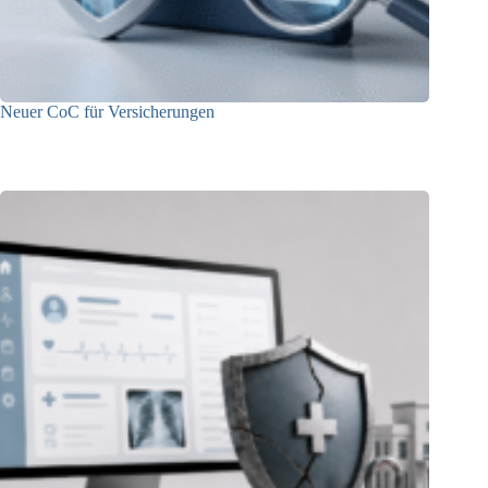
Neuer CoC für Versicherungen
29.05.2026