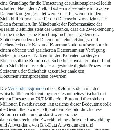
eine Grundlage für die Umsetzung des Aktionsplans-eHealth
schaffen. Nach dem Zielbild sollen insbesondere innovative
Datennutzungen gestattet werden. Dafür werden in dem
Zielbild Reformansätze für den Datenschutz medizinischer
Daten formuliert. Im Mittelpunkt der Reformansätze des
eHealth-Zielbildes steht der Gedanke, dass die Zweckbindung
für die medizinische Forschung nicht mehr gelten soll.
Stattdessen sollen die Daten durch eine leistungs- und
flächendeckende Netz und Kommunikationsinfrastruktur in
einem offenen und gesicherten Datenraum zur Verfügung
stehen, um so den Nutzen für den Patienten zu steigern.
Ebenso soll die Reform das Sicherheitsniveau erhöhen. Laut
dem Zielbild soll gerade der angestrebte digitale Prozess eine
Steigerung der Sicherheit gegenüber analogen
Dokumentationsprozessen bewirken.
Die
Verbände begründen
diese Reform zudem mit der
wirtschaftlichen Bedeutung der Gesundheitswirtschaft mit
einem Umsatz von 76,7 Milliarden Euro und über sieben
Millionen Erwerbstätigen. Angesichts dieser Bedeutung solle
die Gesundheitswirtschaft laut dem Zielbild durch diese
Reform erhalten und gestärkt werden. Die
datenschutzrechtliche Zweckbindung dürfe die Entwicklung
und Anwendung von Big-Data Anwendungen und