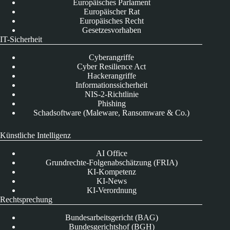
Europäisches Parlament
Europäischer Rat
Europäisches Recht
Gesetzesvorhaben
IT-Sicherheit
Cyberangriffe
Cyber Resilience Act
Hackerangriffe
Informationssicherheit
NIS-2-Richtlinie
Phishing
Schadsoftware (Maleware, Ransomware & Co.)
Künstliche Intelligenz
AI Office
Grundrechte-Folgenabschätzung (FRIA)
KI-Kompetenz
KI-News
KI-Verordnung
Rechtsprechung
Bundesarbeitsgericht (BAG)
Bundesgerichtshof (BGH)