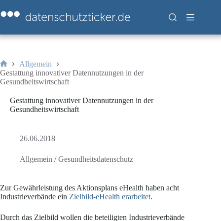
Zum
Inhalt
springen
Allgemein
Start
Gestattung innovativer Datennutzungen in der
Gesundheitswirtschaft
Gestattung innovativer Datennutzungen in der
Gesundheitswirtschaft
26.06.2018
Allgemein
/
Gesundheitsdatenschutz
Zur Gewährleistung des Aktionsplans eHealth haben acht
Industrieverbände ein
Zielbild-eHealth erarbeitet
.
Durch das Zielbild wollen die beteiligten Industrieverbände