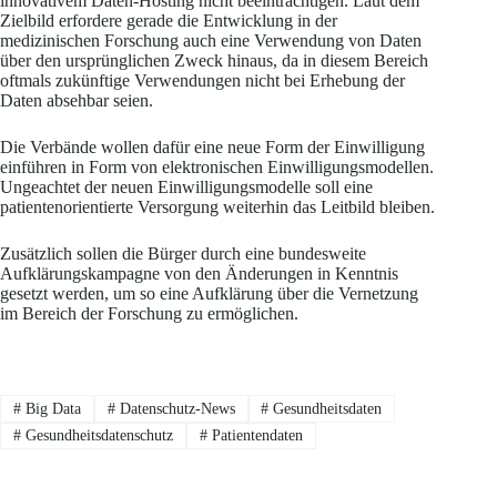
innovativem Daten-Hosting nicht beeinträchtigen. Laut dem
Zielbild erfordere gerade die Entwicklung in der
medizinischen Forschung auch eine Verwendung von Daten
über den ursprünglichen Zweck hinaus, da in diesem Bereich
oftmals zukünftige Verwendungen nicht bei Erhebung der
Daten absehbar seien.
Die Verbände wollen dafür eine neue Form der Einwilligung
einführen in Form von elektronischen Einwilligungsmodellen.
Ungeachtet der neuen Einwilligungsmodelle soll eine
patientenorientierte Versorgung weiterhin das Leitbild bleiben.
Zusätzlich sollen die Bürger durch eine bundesweite
Aufklärungskampagne von den Änderungen in Kenntnis
gesetzt werden, um so eine Aufklärung über die Vernetzung
im Bereich der Forschung zu ermöglichen.
#
Big Data
#
Datenschutz-News
#
Gesundheitsdaten
#
Gesundheitsdatenschutz
#
Patientendaten