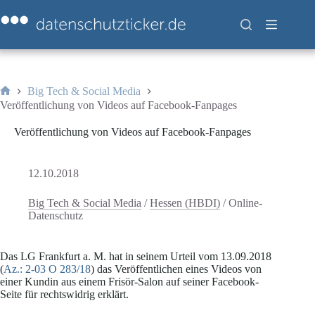
Zum
Inhalt
springen
Big Tech & Social Media
Start
Veröffentlichung von Videos auf Facebook-Fanpages
Veröffentlichung von Videos auf Facebook-Fanpages
12.10.2018
Big Tech & Social Media
/
Hessen (HBDI)
/
Online-
Datenschutz
Das LG Frankfurt a. M. hat in seinem Urteil vom 13.09.2018
(
Az.: 2-03 O 283/18
) das Veröffentlichen eines Videos von
einer Kundin aus einem Frisör-Salon auf seiner Facebook-
Seite für rechtswidrig erklärt.