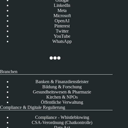
Google
LinkedIn
Meta
Microsoft
OpenAI
Pinterest
Twitter
YouTube
WhatsApp
Branchen
Banken & Finanzdienstleister
Bildung & Forschung
Gesundheitswesen & Pharmazie
Kirchen & NPOs
Öffentliche Verwaltung
Compliance & Digitale Regulierung
Compliance - Whistleblowing
CSA-Verordnung (Chatkontrolle)
Data Act