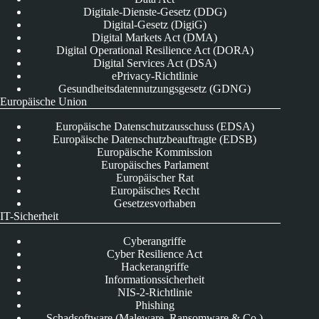
Digitale-Dienste-Gesetz (DDG)
Digital-Gesetz (DigiG)
Digital Markets Act (DMA)
Digital Operational Resilience Act (DORA)
Digital Services Act (DSA)
ePrivacy-Richtlinie
Gesundheitsdatennutzungsgesetz (GDNG)
Europäische Union
Europäische Datenschutzausschuss (EDSA)
Europäische Datenschutzbeauftragte (EDSB)
Europäische Kommission
Europäisches Parlament
Europäischer Rat
Europäisches Recht
Gesetzesvorhaben
IT-Sicherheit
Cyberangriffe
Cyber Resilience Act
Hackerangriffe
Informationssicherheit
NIS-2-Richtlinie
Phishing
Schadsoftware (Maleware, Ransomware & Co.)