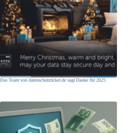
Das Team von datenschutzticker.de sagt Danke für 2025
23.12.2025