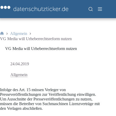
Zum
Inhalt
springen
Allgemein
Start
VG Media will Urheberrechtsreform nutzen
VG Media will Urheberrechtsreform nutzen
24.04.2019
Allgemein
Infolge des Art. 15 müssen Verleger von
Presseveröffentlichungen zur Veröffentlichung einwilligen.
Um Ausschnitte der Presseveröffentlichungen zu nutzen,
müssen die Betreiber von Suchmaschinen Lizenzverträge mit
den Verlagen abschließen.