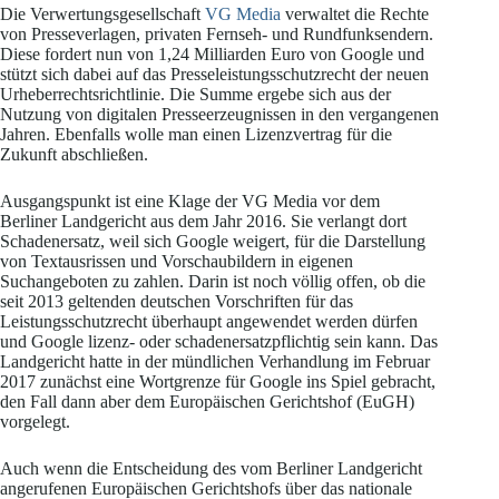
Die Verwertungsgesellschaft
VG Media
verwaltet die Rechte
von Presseverlagen, privaten Fernseh- und Rundfunksendern.
Diese fordert nun von 1,24 Milliarden Euro von Google und
stützt sich dabei auf das Presseleistungsschutzrecht der neuen
Urheberrechtsrichtlinie. Die Summe ergebe sich aus der
Nutzung von digitalen Presseerzeugnissen in den vergangenen
Jahren. Ebenfalls wolle man einen Lizenzvertrag für die
Zukunft abschließen.
Ausgangspunkt ist eine Klage der VG Media vor dem
Berliner Landgericht aus dem Jahr 2016. Sie verlangt dort
Schadenersatz, weil sich Google weigert, für die Darstellung
von Textausrissen und Vorschaubildern in eigenen
Suchangeboten zu zahlen. Darin ist noch völlig offen, ob die
seit 2013 geltenden deutschen Vorschriften für das
Leistungsschutzrecht überhaupt angewendet werden dürfen
und Google lizenz- oder schadenersatzpflichtig sein kann. Das
Landgericht hatte in der mündlichen Verhandlung im Februar
2017 zunächst eine Wortgrenze für Google ins Spiel gebracht,
den Fall dann aber dem Europäischen Gerichtshof (EuGH)
vorgelegt.
Auch wenn die Entscheidung des vom Berliner Landgericht
angerufenen Europäischen Gerichtshofs über das nationale