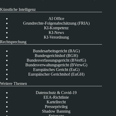
Künstliche Intelligenz
AI Office
Grundrechte-Folgenabschätzung (FRIA)
KI-Kompetenz
KI-News
KI-Verordnung
Rechtsprechung
Bundesarbeitsgericht (BAG)
Bundesgerichtshof (BGH)
Bundesverfassungsgericht (BVerfG)
Bundesverwaltungsgericht (BVerwG)
Europäisches Gericht (EuG)
Europäischer Gerichtshof (EuGH)
Weitere Themen
Datenschutz & Covid-19
EEA-Richtlinie
Kartellrecht
Presseprivileg
Shadow Banning
Spionage