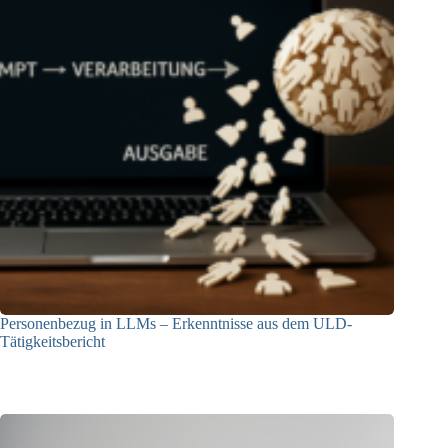
Personenbezug in LLMs – Erkenntnisse aus dem ULD-
Tätigkeitsbericht
13.05.2025