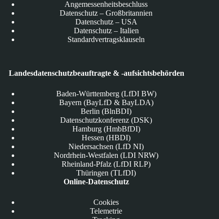
Angemessenheitsbeschluss
Datenschutz – Großbritannien
Datenschutz – USA
Datenschutz – Italien
Standardvertragsklauseln
Landesdatenschutzbeauftragte & -aufsichtsbehörden
Baden-Württemberg (LfDI BW)
Bayern (BayLfD & BayLDA)
Berlin (BlnBDI)
Datenschutzkonferenz (DSK)
Hamburg (HmbBfDI)
Hessen (HBDI)
Niedersachsen (LfD NI)
Nordrhein-Westfalen (LDI NRW)
Rheinland-Pfalz (LfDI RLP)
Thüringen (TLfDI)
Online-Datenschutz
Cookies
Telemetrie