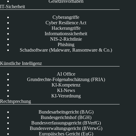
Gesetzesvorhaben
IT-Sicherheit
Cyberangriffe
Cyber Resilience Act
Hackerangriffe
Informationssicherheit
NIS-2-Richtlinie
Phishing
Schadsoftware (Maleware, Ransomware & Co.)
Künstliche Intelligenz
AI Office
Grundrechte-Folgenabschätzung (FRIA)
KI-Kompetenz
KI-News
KI-Verordnung
Rechtsprechung
Bundesarbeitsgericht (BAG)
Bundesgerichtshof (BGH)
Bundesverfassungsgericht (BVerfG)
Bundesverwaltungsgericht (BVerwG)
Europäisches Gericht (EuG)