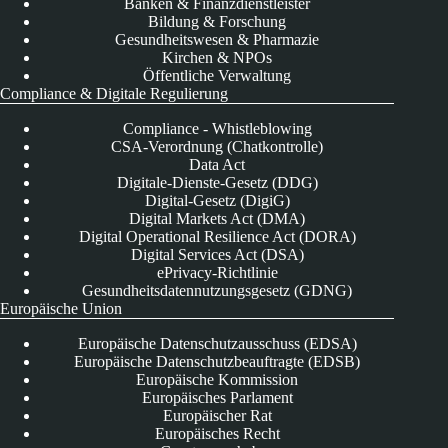
Banken & Finanzdienstleister
Bildung & Forschung
Gesundheitswesen & Pharmazie
Kirchen & NPOs
Öffentliche Verwaltung
Compliance & Digitale Regulierung
Compliance - Whistleblowing
CSA-Verordnung (Chatkontrolle)
Data Act
Digitale-Dienste-Gesetz (DDG)
Digital-Gesetz (DigiG)
Digital Markets Act (DMA)
Digital Operational Resilience Act (DORA)
Digital Services Act (DSA)
ePrivacy-Richtlinie
Gesundheitsdatennutzungsgesetz (GDNG)
Europäische Union
Europäische Datenschutzausschuss (EDSA)
Europäische Datenschutzbeauftragte (EDSB)
Europäische Kommission
Europäisches Parlament
Europäischer Rat
Europäisches Recht