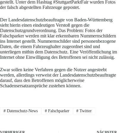
gestellt. Unter dem Hashtag #StuttgartParktFair wurden Fotos
der falsch abgestellten Fahrzeuge gepostet.
Der Landesdatenschutzbeauftragte von Baden-Württemberg
sieht hierin einen eindeutigen Verstoß gegen die
Datenschutzgrundverordnung. Das Problem: Fotos der
Falschparker werden mit klar erkennbaren Nummernschildern
ins Internet gestellt. Nummernschilder sind personenbezogene
Daten, die einem Fahrzeughalter zugeordnet sind und
unterliegen mithin dem Datenschutz. Eine Veröffentlichung im
Internet ohne Einwilligung des Betroffenen sei nicht zulässig.
Zwar sollen keine Verfahren gegen die Nutzer angestrebt
werden, allerdings verweist der Landesdatenschutzbeauftragte
darauf, dass den Betroffenen möglicherweise
Schadensersatzansprüche zustehen können.
#
Datenschutz-News
#
Falschparker
#
Twitter
VORHERIGER
NÄCHSTER