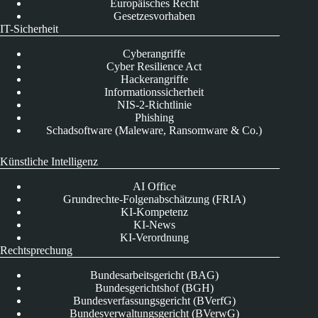
Europäisches Recht
Gesetzesvorhaben
IT-Sicherheit
Cyberangriffe
Cyber Resilience Act
Hackerangriffe
Informationssicherheit
NIS-2-Richtlinie
Phishing
Schadsoftware (Maleware, Ransomware & Co.)
Künstliche Intelligenz
AI Office
Grundrechte-Folgenabschätzung (FRIA)
KI-Kompetenz
KI-News
KI-Verordnung
Rechtsprechung
Bundesarbeitsgericht (BAG)
Bundesgerichtshof (BGH)
Bundesverfassungsgericht (BVerfG)
Bundesverwaltungsgericht (BVerwG)