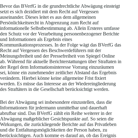
Bevor das BVerfG in die grundrechtliche Abwägung einsteigt
setzt es sich dezidiert mit dem Recht auf Vergessen
auseinander. Dieses leitet es aus dem allgemeinen
Persönlichkeitsrecht in Abgrenzung zum Recht auf
informationelle Selbstbestimmung ab. Allein Ersteres umfasse
den Schutz vor der Verarbeitung personenbezogener Berichte
und Informationen als Ergebnis eines
Kommunikationsprozesses. In der Folge wägt das BVerfG das
Recht auf Vergessen des Beschwerdeführers mit der
Meinungsfreiheit und der Pressefreiheit von Spiegel Online
ab. Während für aktuelle Berichterstattungen über Straftaten in
der Regel dem Informationsinteresse Vorrang einzuräumen
sei, könne ein zunehmender zeitlicher Abstand das Ergebnis
verändern. Hierbei könne keine allgemeine Frist fixiert
werden. Es müsse das Interesse an der Wiedereingliederung
des Straftäters in die Gesellschaft berücksichtigt werden.
Bei der Abwägung sei insbesondere einzustellen, dass die
Informationen für jedermann unmittelbar und dauerhaft
abrufbar sind. Das BVerfG zählt ein Reihe weiterer in der
Abwägung maßgeblicher Gesichtspunkte auf. So seien die
Wirkungen, die zurückliegende Berichte auf das Privatleben
und die Entfaltungsmöglichkeiten der Person haben, zu
berücksichtigen. Auch komme es darauf an, ob das Ereignis