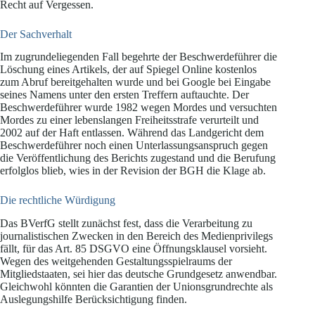
Recht auf Vergessen.
Der Sachverhalt
Im zugrundeliegenden Fall begehrte der Beschwerdeführer die
Löschung eines Artikels, der auf Spiegel Online kostenlos
zum Abruf bereitgehalten wurde und bei Google bei Eingabe
seines Namens unter den ersten Treffern auftauchte. Der
Beschwerdeführer wurde 1982 wegen Mordes und versuchten
Mordes zu einer lebenslangen Freiheitsstrafe verurteilt und
2002 auf der Haft entlassen. Während das Landgericht dem
Beschwerdeführer noch einen Unterlassungsanspruch gegen
die Veröffentlichung des Berichts zugestand und die Berufung
erfolglos blieb, wies in der Revision der BGH die Klage ab.
Die rechtliche Würdigung
Das BVerfG stellt zunächst fest, dass die Verarbeitung zu
journalistischen Zwecken in den Bereich des Medienprivilegs
fällt, für das Art. 85 DSGVO eine Öffnungsklausel vorsieht.
Wegen des weitgehenden Gestaltungsspielraums der
Mitgliedstaaten, sei hier das deutsche Grundgesetz anwendbar.
Gleichwohl könnten die Garantien der Unionsgrundrechte als
Auslegungshilfe Berücksichtigung finden.