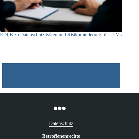
EDPB zu Datenschutzrisiken und Risikominderung für LLMs
12.05.2025
Datenschutz
Betroffenenrechte