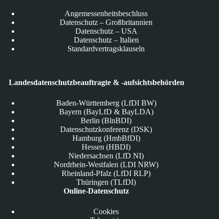
Angemessenheitsbeschluss
Datenschutz – Großbritannien
Datenschutz – USA
Datenschutz – Italien
Standardvertragsklauseln
Landesdatenschutzbeauftragte & -aufsichtsbehörden
Baden-Württemberg (LfDI BW)
Bayern (BayLfD & BayLDA)
Berlin (BlnBDI)
Datenschutzkonferenz (DSK)
Hamburg (HmbBfDI)
Hessen (HBDI)
Niedersachsen (LfD NI)
Nordrhein-Westfalen (LDI NRW)
Rheinland-Pfalz (LfDI RLP)
Thüringen (TLfDI)
Online-Datenschutz
Cookies