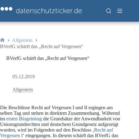
Zum
Inhalt
springen
Allgemein
Start
BVerfG schärft das „Recht auf Vergessen“
BVerfG schärft das „Recht auf Vergessen“
05.12.2019
Allgemein
Die Beschlüsse Recht auf Vergessen I und II ergingen am
selben Tag und stehen in direktem Zusammenhang. Während
im
ersten Blogeintrag
die Grundsätze der Anwendbarkeit von
Unionsgrundrechten und deutschem Grundgesetz aufgezeigt
wurden, wird im Folgenden auf den Beschluss ‚
Recht auf
Vergessen I
‘ eingegangen. In diesem schärft das BVerfG das