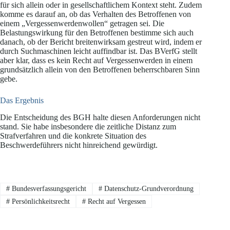
für sich allein oder in gesellschaftlichem Kontext steht. Zudem
komme es darauf an, ob das Verhalten des Betroffenen von
einem „Vergessenwerdenwollen“ getragen sei. Die
Belastungswirkung für den Betroffenen bestimme sich auch
danach, ob der Bericht breitenwirksam gestreut wird, indem er
durch Suchmaschinen leicht auffindbar ist. Das BVerfG stellt
aber klar, dass es kein Recht auf Vergessenwerden in einem
grundsätzlich allein von den Betroffenen beherrschbaren Sinn
gebe.
Das Ergebnis
Die Entscheidung des BGH halte diesen Anforderungen nicht
stand. Sie habe insbesondere die zeitliche Distanz zum
Strafverfahren und die konkrete Situation des
Beschwerdeführers nicht hinreichend gewürdigt.
#
Bundesverfassungsgericht
#
Datenschutz-Grundverordnung
#
Persönlichkeitsrecht
#
Recht auf Vergessen