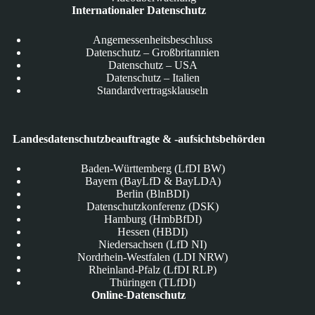
Internationaler Datenschutz
Angemessenheitsbeschluss
Datenschutz – Großbritannien
Datenschutz – USA
Datenschutz – Italien
Standardvertragsklauseln
Landesdatenschutzbeauftragte & -aufsichtsbehörden
Baden-Württemberg (LfDI BW)
Bayern (BayLfD & BayLDA)
Berlin (BlnBDI)
Datenschutzkonferenz (DSK)
Hamburg (HmbBfDI)
Hessen (HBDI)
Niedersachsen (LfD NI)
Nordrhein-Westfalen (LDI NRW)
Rheinland-Pfalz (LfDI RLP)
Thüringen (TLfDI)
Online-Datenschutz