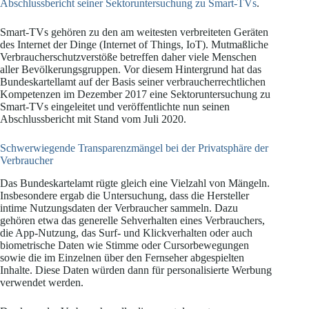
Abschlussbericht seiner Sektoruntersuchung zu Smart-TVs
.
Smart-TVs gehören zu den am weitesten verbreiteten Geräten
des Internet der Dinge (Internet of Things, IoT). Mutmaßliche
Verbraucherschutzverstöße betreffen daher viele Menschen
aller Bevölkerungsgruppen. Vor diesem Hintergrund hat das
Bundeskartellamt auf der Basis seiner verbraucherrechtlichen
Kompetenzen im Dezember 2017 eine Sektoruntersuchung zu
Smart-TVs eingeleitet und veröffentlichte nun seinen
Abschlussbericht mit Stand vom Juli 2020.
Schwerwiegende Transparenzmängel bei der Privatsphäre der
Verbraucher
Das Bundeskartelamt rügte gleich eine Vielzahl von Mängeln.
Insbesondere ergab die Untersuchung, dass die Hersteller
intime Nutzungsdaten der Verbraucher sammeln. Dazu
gehören etwa das generelle Sehverhalten eines Verbrauchers,
die App-Nutzung, das Surf- und Klickverhalten oder auch
biometrische Daten wie Stimme oder Cursorbewegungen
sowie die im Einzelnen über den Fernseher abgespielten
Inhalte. Diese Daten würden dann für personalisierte Werbung
verwendet werden.