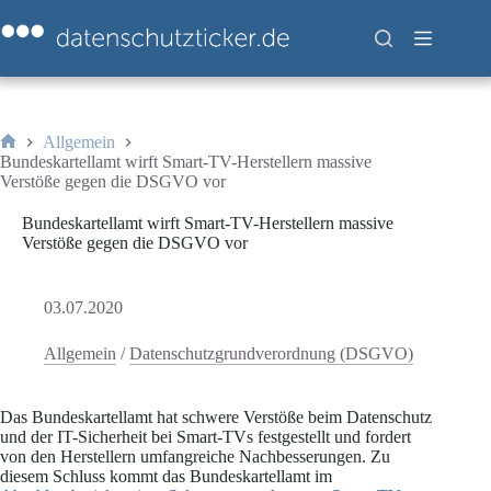
Zum
Inhalt
springen
Allgemein
Start
Bundeskartellamt wirft Smart-TV-Herstellern massive
Verstöße gegen die DSGVO vor
Bundeskartellamt wirft Smart-TV-Herstellern massive
Verstöße gegen die DSGVO vor
03.07.2020
Allgemein
/
Datenschutzgrundverordnung (DSGVO)
Das Bundeskartellamt hat schwere Verstöße beim Datenschutz
und der IT-Sicherheit bei Smart-TVs festgestellt und fordert
von den Herstellern umfangreiche Nachbesserungen. Zu
diesem Schluss kommt das Bundeskartellamt im