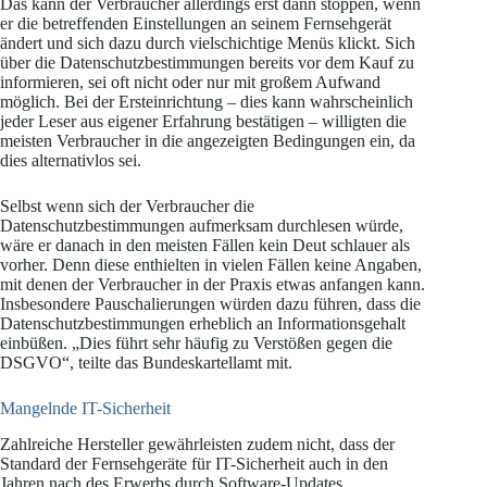
Das kann der Verbraucher allerdings erst dann stoppen, wenn
er die betreffenden Einstellungen an seinem Fernsehgerät
ändert und sich dazu durch vielschichtige Menüs klickt. Sich
über die Datenschutzbestimmungen bereits vor dem Kauf zu
informieren, sei oft nicht oder nur mit großem Aufwand
möglich. Bei der Ersteinrichtung – dies kann wahrscheinlich
jeder Leser aus eigener Erfahrung bestätigen – willigten die
meisten Verbraucher in die angezeigten Bedingungen ein, da
dies alternativlos sei.
Selbst wenn sich der Verbraucher die
Datenschutzbestimmungen aufmerksam durchlesen würde,
wäre er danach in den meisten Fällen kein Deut schlauer als
vorher. Denn diese enthielten in vielen Fällen keine Angaben,
mit denen der Verbraucher in der Praxis etwas anfangen kann.
Insbesondere Pauschalierungen würden dazu führen, dass die
Datenschutzbestimmungen erheblich an Informationsgehalt
einbüßen. „Dies führt sehr häufig zu Verstößen gegen die
DSGVO“, teilte das Bundeskartellamt mit.
Mangelnde IT-Sicherheit
Zahlreiche Hersteller gewährleisten zudem nicht, dass der
Standard der Fernsehgeräte für IT-Sicherheit auch in den
Jahren nach des Erwerbs durch Software-Updates