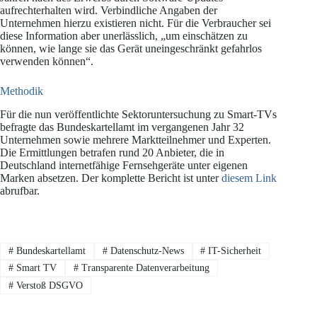
aufrechterhalten wird. Verbindliche Angaben der
Unternehmen hierzu existieren nicht. Für die Verbraucher sei
diese Information aber unerlässlich, „um einschätzen zu
können, wie lange sie das Gerät uneingeschränkt gefahrlos
verwenden können“.
Methodik
Für die nun veröffentlichte Sektoruntersuchung zu Smart-TVs
befragte das Bundeskartellamt im vergangenen Jahr 32
Unternehmen sowie mehrere Marktteilnehmer und Experten.
Die Ermittlungen betrafen rund 20 Anbieter, die in
Deutschland internetfähige Fernsehgeräte unter eigenen
Marken absetzen. Der komplette Bericht ist unter
diesem Link
abrufbar.
#
Bundeskartellamt
#
Datenschutz-News
#
IT-Sicherheit
#
Smart TV
#
Transparente Datenverarbeitung
#
Verstoß DSGVO