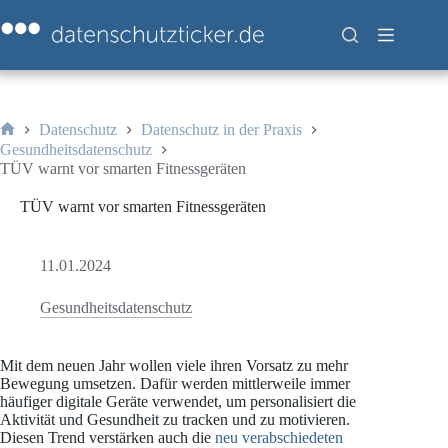
Zum
Inhalt
springen
Datenschutz
Datenschutz in der Praxis
Start
Gesundheitsdatenschutz
TÜV warnt vor smarten Fitnessgeräten
TÜV warnt vor smarten Fitnessgeräten
11.01.2024
Gesundheitsdatenschutz
Mit dem neuen Jahr wollen viele ihren Vorsatz zu mehr
Bewegung umsetzen. Dafür werden mittlerweile immer
häufiger digitale Geräte verwendet, um personalisiert die
Aktivität und Gesundheit zu tracken und zu motivieren.
Diesen Trend verstärken auch die
neu verabschiedeten