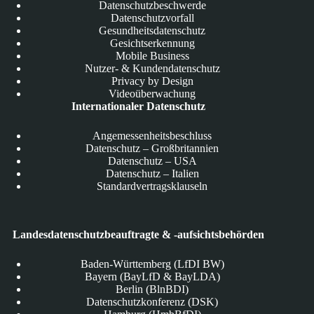
Datenschutzbeschwerde
Datenschutzvorfall
Gesundheitsdatenschutz
Gesichtserkennung
Mobile Business
Nutzer- & Kundendatenschutz
Privacy by Design
Videoüberwachung
Internationaler Datenschutz
Angemessenheitsbeschluss
Datenschutz – Großbritannien
Datenschutz – USA
Datenschutz – Italien
Standardvertragsklauseln
Landesdatenschutzbeauftragte & -aufsichtsbehörden
Baden-Württemberg (LfDI BW)
Bayern (BayLfD & BayLDA)
Berlin (BlnBDI)
Datenschutzkonferenz (DSK)