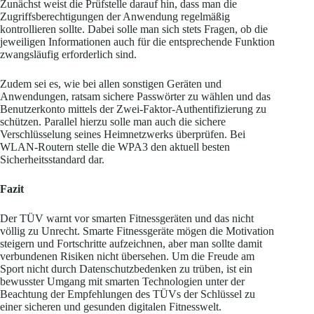
Zunächst weist die Prüfstelle darauf hin, dass man die
Zugriffsberechtigungen der Anwendung regelmäßig
kontrollieren sollte. Dabei solle man sich stets Fragen, ob die
jeweiligen Informationen auch für die entsprechende Funktion
zwangsläufig erforderlich sind.
Zudem sei es, wie bei allen sonstigen Geräten und
Anwendungen, ratsam sichere Passwörter zu wählen und das
Benutzerkonto mittels der Zwei-Faktor-Authentifizierung zu
schützen. Parallel hierzu solle man auch die sichere
Verschlüsselung seines Heimnetzwerks überprüfen. Bei
WLAN-Routern stelle die WPA3 den aktuell besten
Sicherheitsstandard dar.
Fazit
Der TÜV warnt vor smarten Fitnessgeräten und das nicht
völlig zu Unrecht. Smarte Fitnessgeräte mögen die Motivation
steigern und Fortschritte aufzeichnen, aber man sollte damit
verbundenen Risiken nicht übersehen. Um die Freude am
Sport nicht durch Datenschutzbedenken zu trüben, ist ein
bewusster Umgang mit smarten Technologien unter der
Beachtung der Empfehlungen des TÜVs der Schlüssel zu
einer sicheren und gesunden digitalen Fitnesswelt.