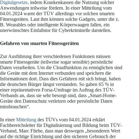
Digitalgesetze
, indem Krankenkassen die Nutzung solcher
Anwendungen teilweise fördern. In einer Mitteilung vom
04.01.2024 warnt der TÜV allerdings vor solchen smarten
Fitnessgeräten. Laut ihm können solche Gadgets, unter die z.
B. Wearables oder intelligente Körperwaagen fallen, ein
unerwünschtes Einfallstor für Cyberkriminelle darstellen.
Gefahren von smarten Fitnessgeräten
Zur Ausführung ihrer verschiedenen Funktionen müssen
smarte Fitnessgeräte (teilweise sogar sensible) persönliche
Daten verarbeiten. Um die Cloudfunktion zu ermöglichen sind
die Geräte mit dem Internet verbunden und speichern die
Informationen dort. Dass dies Gefahren mit sich bringt, haben
die deutschen Bürger längst verstanden. So gaben 65 % in
einer repräsentativen Forsa-Umfrage im Auftrag des TÜV-
Verbands an, dass sie sehr besorgt sind, dass „Smart-Home-
Geräte den Datenschutz verletzen oder persönliche Daten
missbrauchen“.
In einer
Mitteilung
des TÜVs vom 04.01.2024 erklärt
Fachbereichsleiter für Digitalisierung und Bildung beim TÜV-
Verband, Marc Fliehe, dass man deswegen „besonderen Wert
auf die richtige Einrichtung und den sicheren Gebrauch der