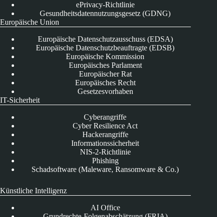
ePrivacy-Richtlinie
Gesundheitsdatennutzungsgesetz (GDNG)
Europäische Union
Europäische Datenschutzausschuss (EDSA)
Europäische Datenschutzbeauftragte (EDSB)
Europäische Kommission
Europäisches Parlament
Europäischer Rat
Europäisches Recht
Gesetzesvorhaben
IT-Sicherheit
Cyberangriffe
Cyber Resilience Act
Hackerangriffe
Informationssicherheit
NIS-2-Richtlinie
Phishing
Schadsoftware (Maleware, Ransomware & Co.)
Künstliche Intelligenz
AI Office
Grundrechte-Folgenabschätzung (FRIA)