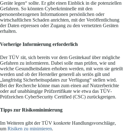
Geräte legen“ sollte. Er gibt einen Einblick in die potenziellen
Gefahren. So könnten Cyberkriminelle mit den
personenbezogenen Informationen persönlichen oder
wirtschaftlichen Schaden anrichten, mit der Veröffentlichung
der Daten erpressen oder Zugang zu den vernetzten Geräten
erhalten.
Vorherige Informierung erforderlich
Der TÜV rät, sich bereits vor dem Gerätekauf über mögliche
Gefahren zu informieren. Dabei solle man prüfen, wie und
welche Gesundheitsdaten erhoben werden, mit wem sie geteilt
werden und ob der Hersteller generell als seriös gilt und
„langfristig Sicherheitsupdates zur Verfügung“ stellen wird.
Bei der Recherche könne man zum einen auf Nutzerberichte
oder auf unabhängige Prüfzertifikate wie etwa das TÜV-
Prüfzeichen CyberSecurity Certified (CSC) zurückgreigen.
Tipps zur Risikominimierung
Im Weiteren gibt der TÜV konkrete Handlungsvorschläge,
um
Risiken zu minimieren
.