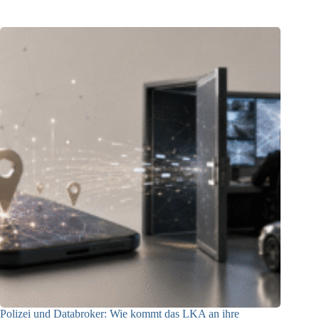
Polizei und Databroker: Wie kommt das LKA an ihre