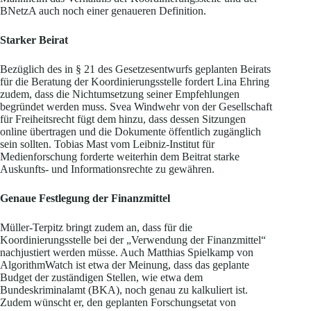
BNetzA auch noch einer genaueren Definition.
Starker Beirat
Bezüglich des in § 21 des Gesetzesentwurfs geplanten Beirats
für die Beratung der Koordinierungsstelle fordert Lina Ehring
zudem, dass die Nichtumsetzung seiner Empfehlungen
begründet werden muss. Svea Windwehr von der Gesellschaft
für Freiheitsrecht fügt dem hinzu, dass dessen Sitzungen
online übertragen und die Dokumente öffentlich zugänglich
sein sollten. Tobias Mast vom Leibniz-Institut für
Medienforschung forderte weiterhin dem Beitrat starke
Auskunfts- und Informationsrechte zu gewähren.
Genaue Festlegung der Finanzmittel
Müller-Terpitz bringt zudem an, dass für die
Koordinierungsstelle bei der „Verwendung der Finanzmittel“
nachjustiert werden müsse. Auch Matthias Spielkamp von
AlgorithmWatch ist etwa der Meinung, dass das geplante
Budget der zuständigen Stellen, wie etwa dem
Bundeskriminalamt (BKA), noch genau zu kalkuliert ist.
Zudem wünscht er, den geplanten Forschungsetat von