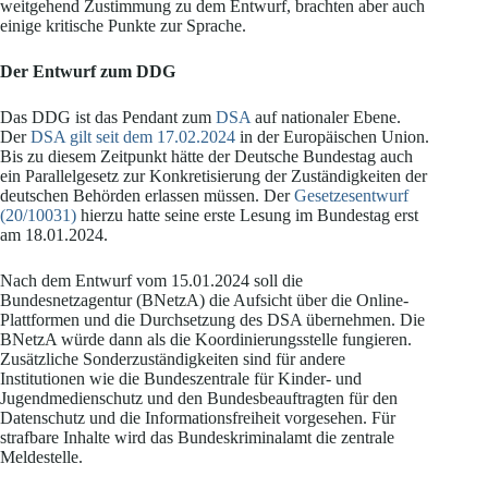
weitgehend Zustimmung zu dem Entwurf, brachten aber auch
einige kritische Punkte zur Sprache.
Der Entwurf zum DDG
Das DDG ist das Pendant zum
DSA
auf nationaler Ebene.
Der
DSA gilt seit dem 17.02.2024
in der Europäischen Union.
Bis zu diesem Zeitpunkt hätte der Deutsche Bundestag auch
ein Parallelgesetz zur Konkretisierung der Zuständigkeiten der
deutschen Behörden erlassen müssen. Der
Gesetzesentwurf
(20/10031)
hierzu hatte seine erste Lesung im Bundestag erst
am 18.01.2024.
Nach dem Entwurf vom 15.01.2024 soll die
Bundesnetzagentur (BNetzA) die Aufsicht über die Online-
Plattformen und die Durchsetzung des DSA übernehmen. Die
BNetzA würde dann als die Koordinierungsstelle fungieren.
Zusätzliche Sonderzuständigkeiten sind für andere
Institutionen wie die Bundeszentrale für Kinder- und
Jugendmedienschutz und den Bundesbeauftragten für den
Datenschutz und die Informationsfreiheit vorgesehen. Für
strafbare Inhalte wird das Bundeskriminalamt die zentrale
Meldestelle.