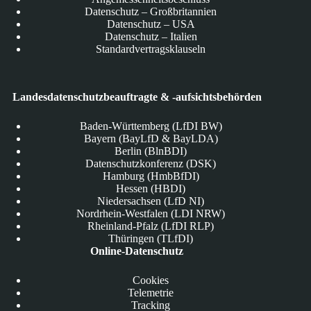
Datenschutz – Großbritannien
Datenschutz – USA
Datenschutz – Italien
Standardvertragsklauseln
Landesdatenschutzbeauftragte & -aufsichtsbehörden
Baden-Württemberg (LfDI BW)
Bayern (BayLfD & BayLDA)
Berlin (BlnBDI)
Datenschutzkonferenz (DSK)
Hamburg (HmbBfDI)
Hessen (HBDI)
Niedersachsen (LfD NI)
Nordrhein-Westfalen (LDI NRW)
Rheinland-Pfalz (LfDI RLP)
Thüringen (TLfDI)
Online-Datenschutz
Cookies
Telemetrie
Tracking