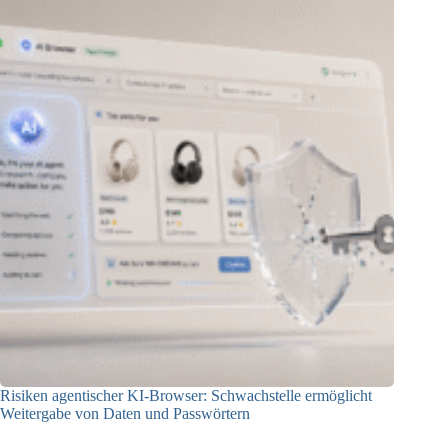
Risiken agentischer KI-Browser: Schwachstelle ermöglicht
Weitergabe von Daten und Passwörtern
23.07.2026