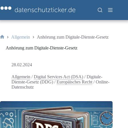
Zum
Inhalt
springen
Allgemein
Anhörung zum Digitale-Dienste-Gesetz
Start
Anhörung zum Digitale-Dienste-Gesetz
28.02.2024
Allgemein
/
Digital Services Act (DSA)
/
Digitale-
Dienste-Gesetz (DDG)
/
Europäisches Recht
/
Online-
Datenschutz