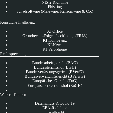
NIS-2-Richtlinie
Phishing
Schadsoftware (Maleware, Ransomware & Co.)
Künstliche Intelligenz
AI Office
Grundrechte-Folgenabschätzung (FRIA)
KI-Kompetenz
KI-News
KI-Verordnung
Rechtsprechung
Bundesarbeitsgericht (BAG)
Bundesgerichtshof (BGH)
Bundesverfassungsgericht (BVerfG)
Bundesverwaltungsgericht (BVerwG)
Europäisches Gericht (EuG)
Europäischer Gerichtshof (EuGH)
Weitere Themen
Datenschutz & Covid-19
EEA-Richtlinie
Kartellrecht