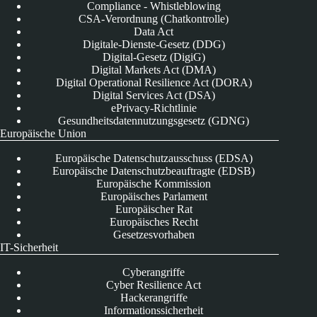
Compliance - Whistleblowing
CSA-Verordnung (Chatkontrolle)
Data Act
Digitale-Dienste-Gesetz (DDG)
Digital-Gesetz (DigiG)
Digital Markets Act (DMA)
Digital Operational Resilience Act (DORA)
Digital Services Act (DSA)
ePrivacy-Richtlinie
Gesundheitsdatennutzungsgesetz (GDNG)
Europäische Union
Europäische Datenschutzausschuss (EDSA)
Europäische Datenschutzbeauftragte (EDSB)
Europäische Kommission
Europäisches Parlament
Europäischer Rat
Europäisches Recht
Gesetzesvorhaben
IT-Sicherheit
Cyberangriffe
Cyber Resilience Act
Hackerangriffe
Informationssicherheit