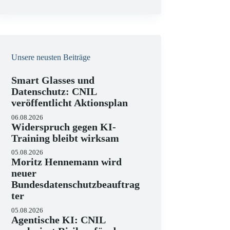
e
i
s
Unsere neusten Beiträge
Smart Glasses und
Datenschutz: CNIL
veröffentlicht Aktionsplan
06.08.2026
Widerspruch gegen KI-
Training bleibt wirksam
05.08.2026
Moritz Hennemann wird
neuer
Bundesdatenschutzbeauftrag
ter
05.08.2026
Agentische KI: CNIL