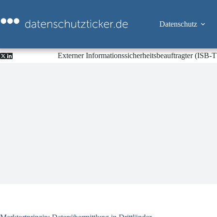
Zum
Inhalt
springen
Datenschutz
Externer Informationssicherheitsbeauftragter (ISB