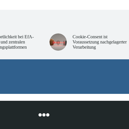
rtlichkeit bei EfA-
Cookie-Consent ist
 und zentralen
Voraussetzung nachgelagerter
ngsplattformen
Verarbeitung