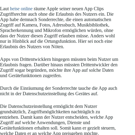
Laut
heise online
räume Apple seiner neuen App Clips
Zugriffsrechte auch ohne die Erlaubnis des Nutzers ein. Die
App habe demnach Sonderrechte, die einen automatischen
Zugriff auf Kamera, Fotos, Adressbuch, Musikbibliothek,
Spracherkennung und Mikrofon ermöglichen würden, ohne
dass der Nutzer diesen Zugriff erlauben müsse. Anders wohl
nur in Hinblick auf die Ortungsfunktion. Hier sei noch eine
Erlaubnis des Nutzers von Nöten.
Apps von Drittentwicklern hingegen müssten beim Nutzer um
Erlaubnis fragen. Darüber hinaus müssten Drittentwickler den
Zugriff sogar begründen, möchte ihre App auf solche Daten
und Gerätefunktionen zugreifen.
Durch die Einräumung der Sonderrechte tauche die App auch
nicht in der Datenschutzeinstellung des Gerätes auf.
Die Datenschutzeinstellung ermöglicht dem Nutzer
grundsätzlich, Zugriffsmöglichkeiten nachträglich zu
entziehen. Damit kann der Nutzer entscheiden, welche App
Zugriff auf welche Anwendungen, Dienste und
Gerätefunktionen erhalten soll. Somit kann er gezielt steuern,
welche Daten er an welche App preisgeben möchte.