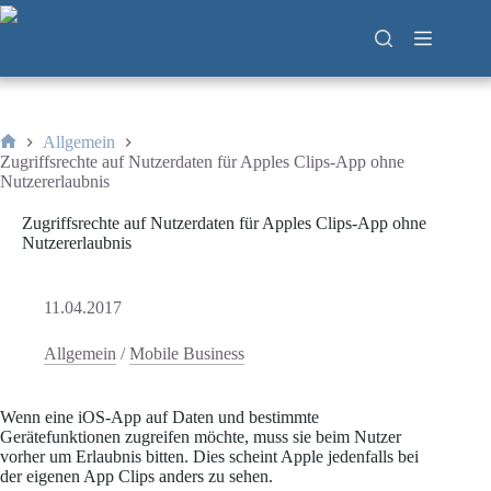
Zum
Inhalt
springen
Allgemein
Start
Zugriffsrechte auf Nutzerdaten für Apples Clips-App ohne
Nutzererlaubnis
Zugriffsrechte auf Nutzerdaten für Apples Clips-App ohne
Nutzererlaubnis
11.04.2017
Allgemein
/
Mobile Business
Wenn eine iOS-App auf Daten und bestimmte
Gerätefunktionen zugreifen möchte, muss sie beim Nutzer
vorher um Erlaubnis bitten. Dies scheint Apple jedenfalls bei
der eigenen App Clips anders zu sehen.