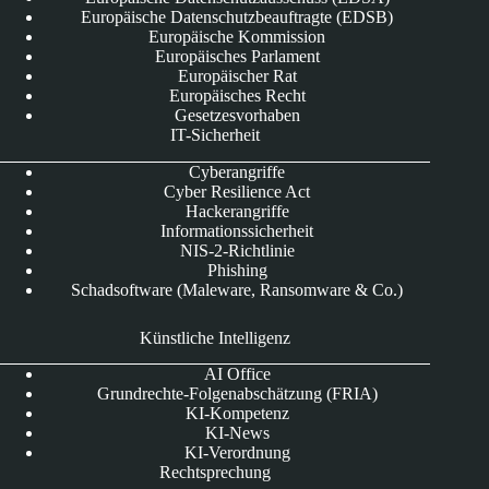
Europäische Datenschutzbeauftragte (EDSB)
Europäische Kommission
Europäisches Parlament
Europäischer Rat
Europäisches Recht
Gesetzesvorhaben
IT-Sicherheit
Cyberangriffe
Cyber Resilience Act
Hackerangriffe
Informationssicherheit
NIS-2-Richtlinie
Phishing
Schadsoftware (Maleware, Ransomware & Co.)
Künstliche Intelligenz
AI Office
Grundrechte-Folgenabschätzung (FRIA)
KI-Kompetenz
KI-News
KI-Verordnung
Rechtsprechung