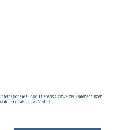
Internationale Cloud-Dienste: Schweizer Datenschützer
statuieren faktisches Verbot
09.12.2025