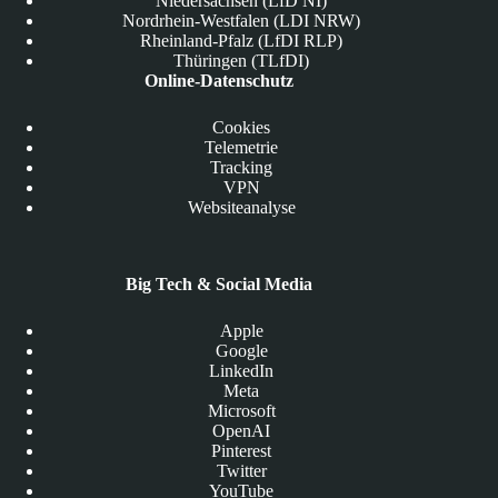
Niedersachsen (LfD NI)
Nordrhein-Westfalen (LDI NRW)
Rheinland-Pfalz (LfDI RLP)
Thüringen (TLfDI)
Online-Datenschutz
Cookies
Telemetrie
Tracking
VPN
Websiteanalyse
Big Tech & Social Media
Apple
Google
LinkedIn
Meta
Microsoft
OpenAI
Pinterest
Twitter
YouTube