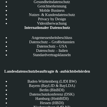
Gesundheitsdatenschutz
Gesichtserkennung
Mobile Business
Nutzer- & Kundendatenschutz
Privacy by Design
Videoüberwachung
Internationaler Datenschutz
Angemessenheitsbeschluss
Datenschutz – Großbritannien
Datenschutz – USA
Datenschutz – Italien
Standardvertragsklauseln
Landesdatenschutzbeauftragte & -aufsichtsbehörden
Baden-Württemberg (LfDI BW)
Bayern (BayLfD & BayLDA)
Berlin (BlnBDI)
Datenschutzkonferenz (DSK)
Hamburg (HmbBfDI)
Hessen (HBDI)